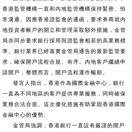
香港監管機構一直和內地監管機構保持緊密、恒
常溝通。因應香港證監會的通函，要求券商就內
地投資者帳戶的開立和管理采取額外措施，金管
局亦同步要求銀行採用與證監會相若的高業務標
準。銀行業界已經落實金管局通告的最新監管要
求，確保開戶流程合規、有序。內地客戶繼續申
請開戶，整體而言，開戶流程運作暢順。
發言人指出，香港作為國際金融中心，銀行
一直為不同地區的客戶提供專業服務，同時確保
業務合法合規。這次優化措施有助鞏固香港國際
金融中心的優勢。
金管局強調，香港銀行一直設有嚴謹的開戶