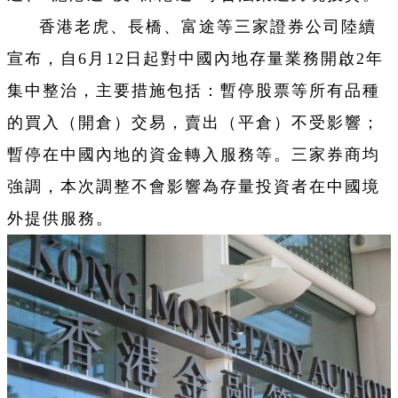
香港老虎、長橋、富途等三家證券公司陸續
宣布，自6月12日起對中國內地存量業務開啟2年
集中整治，主要措施包括：暫停股票等所有品種
的買入（開倉）交易，賣出（平倉）不受影響；
暫停在中國內地的資金轉入服務等。三家券商均
強調，本次調整不會影響為存量投資者在中國境
外提供服務。