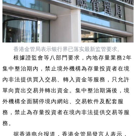
香港金管局表示银行界已落实最新监管要求。
根據證監會等八部門要求，內地存量業務2年
集中整治期內，禁止境外機構為存量投資者在境
內非法提供買入交易、轉入資金等服務，只允許
單向賣出交易并轉出資金。集中整治期滿後，境
外機構全面關停境內網站、交易軟件及配套服
務，禁止為存量投資者在境內非法提供交易等服
務。
据香港电台报道，香港金管局發言人表示，