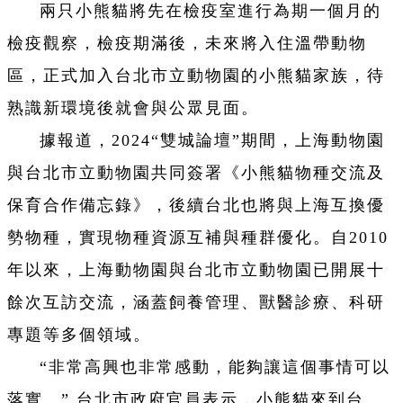
兩只小熊貓將先在檢疫室進行為期一個月的
檢疫觀察，檢疫期滿後，未來將入住溫帶動物
區，正式加入台北市立動物園的小熊貓家族，待
熟識新環境後就會與公眾見面。
據報道，2024“雙城論壇”期間，上海動物園
與台北市立動物園共同簽署《小熊貓物種交流及
保育合作備忘錄》，後續台北也將與上海互換優
勢物種，實現物種資源互補與種群優化。自2010
年以來，上海動物園與台北市立動物園已開展十
餘次互訪交流，涵蓋飼養管理、獸醫診療、科研
專題等多個領域。
“非常高興也非常感動，能夠讓這個事情可以
落實。” 台北市政府官員表示，小熊貓來到台