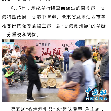
6月5日，潮總舉行隆重而熱烈的開幕禮，香
港特區政府、香港中聯辦、廣東省及潮汕四市等
相關部門領導蒞臨主禮，對“香港潮州節”的舉辦
十分重視和關懷。
第五屆“香港潮州節”以“潮味薈萃”為主題，