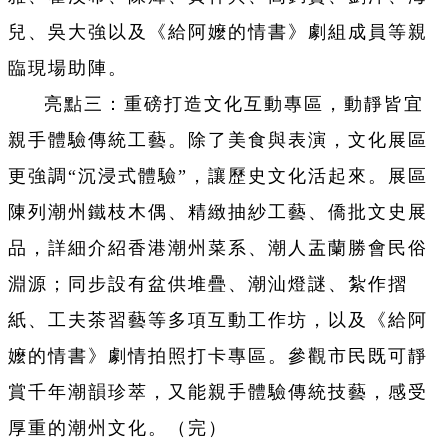
兒、吳大強以及《給阿嬤的情書》劇組成員等親
臨現場助陣。
亮點三：重磅打造文化互動專區，動靜皆宜
親手體驗傳統工藝。除了美食與表演，文化展區
更強調“沉浸式體驗”，讓歷史文化活起來。展區
陳列潮州鐵枝木偶、精緻抽紗工藝、僑批文史展
品，詳細介紹香港潮州菜系、潮人盂蘭勝會民俗
淵源；同步設有盆供堆疊、潮汕燈謎、紮作摺
紙、工夫茶習藝等多項互動工作坊，以及《給阿
嬤的情書》劇情拍照打卡專區。參觀市民既可靜
賞千年潮韻珍萃，又能親手體驗傳統技藝，感受
厚重的潮州文化。（完）