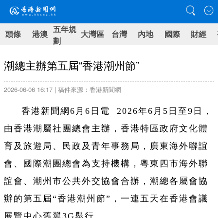
五年規
頭條
港澳
大灣區
台灣
內地
國際
財經
劃
潮總主辦第五屆“香港潮州節”
2026-06-06 16:17 | 稿件來源：香港新聞網
香港新聞網6月6日電 2026年6月5日至9日，
由香港潮屬社團總會主辦，香港特區政府文化體
育及旅遊局、民政及青年事務局，廣東海外聯誼
會、國際潮團總會為支持機構，粵東四市海外聯
誼會、潮州市公共外交協會合辦，潮總各屬會協
辦的第五屆“香港潮州節”，一連五天在香港會議
展覽中心舊翼3G舉行。