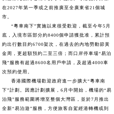
在2027年第一季或之前推廣至全廣東省21個城
市。
“粵車南下”實施以來很受歡迎，截至今年5月
底，入境市區部分約8400個申請獲批准，累計預
約出行數目約6700架次，在過去的內地勞動節黃
金周，更超額預約二至三倍；而口岸停車場“易泊
飛”服務有超過8600名用戶申請，及超過4000車
次預約使用。
香港國際機場歡迎政府進一步擴大“粵車南
下”計劃。因應計劃擴展，6月中開始，機場的“易
泊飛”服務範圍將增至整個大灣區，並於7月推出
全新“易泊遊”服務，方便旅客自駕經港轉機或到