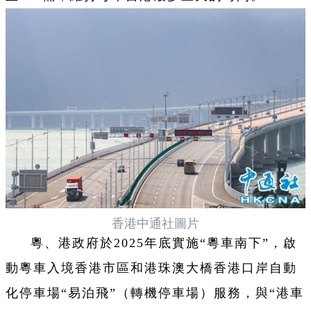
香港中通社圖片
粵、港政府於2025年底實施“粵車南下”，啟
動粵車入境香港市區和港珠澳大橋香港口岸自動
化停車場“易泊飛”（轉機停車場）服務，與“港車