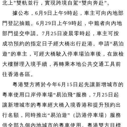
北上”雙軌並行，實現跨境自駕“雙向奔赴”。
據公布，6月9日上午9時起，車主可向內地部
門登記抽籤。6月29日上午9時起，中籤者向內地
部門提交申請。7月25日凌晨零時起，車主可按
成功預約的指定日子經大橋出行赴港。申請“易泊
遊”的車主，可經大橋駛入停車場泊車後，在旅檢
大樓辦理入境手續，再轉乘本地公共交通工具前
往香港各區。
粵港雙方將於今年6月15日起先讓新增城市的
粵車使用口岸停車場“易泊飛”服務，7月25日起
讓新增城市的粵車經大橋入境香港和提升預約出
行名額，同時推出“易泊遊”（訪港停車場）服務
供全部九個內地城市的粵車使用。粵港雙方目標