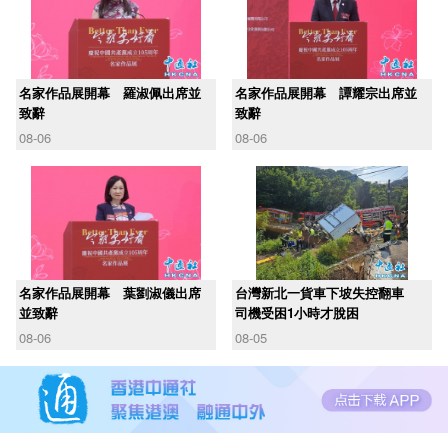
名家作品展開幕 羅淑佩出席並
名家作品展開幕 譚耀宗出席並
致辭
致辭
08-06
08-06
名家作品展開幕 葉劉淑儀出席
台灣新北一貨車下坡失控翻車
並致辭
司機受困1小時才脫困
08-06
08-05