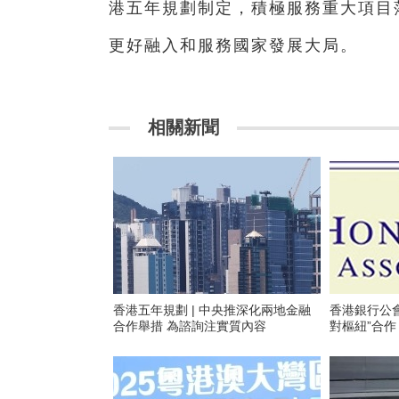
港五年規劃制定，積極服務重大項目
更好融入和服務國家發展大局。 
相關新聞
香港五年規劃 | 中央推深化兩地金融
香港銀行公會
合作舉措 為諮詢注實質內容
對樞紐”合作