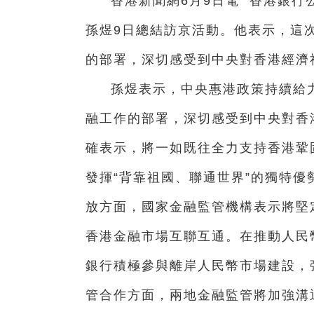
香港新聞網6月9日電
香港銀行
孫煜9日總結訪京活動。他表示，
這
的部署，深切感受到中央對香港經濟
孫煜表示，
中央惠港政策持續給
融工作的部署，深切感受到中央對香
確表示，將一如既往全力支持
香港鞏
發揮“背靠祖
國、聯通世界”的獨特優
放方面，國家金融監管機構表示將堅
香港金融市場互聯互通。在推動人民
銀行積極參與離岸人民幣
市場建設，
管合作方
面，兩地金融監管將加強溝