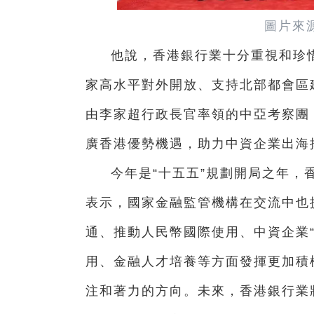
圖片來
他說，香港銀行業十分重視和珍
家高水平對外開放、支持北部都會區
由李家超行政長官率領的中亞考察團
廣香港優勢機遇，助力
中資企業出海
今年是“十五五”規
劃開局之年，
表示，
國家金融監管機構在交流中
也
通、推動人民幣國
際使用、中資企業“
用、金融人才培養等方面發揮更加積
注和著力的方向。
未來，香港銀行業