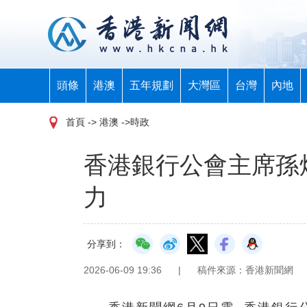
頭條
港澳
五年規劃
大灣區
台灣
內地
首頁
-> 港澳 ->時政
香港銀行公會主席孫
力
分享到：
2026-06-09 19:36
|
稿件來源：香港新聞網