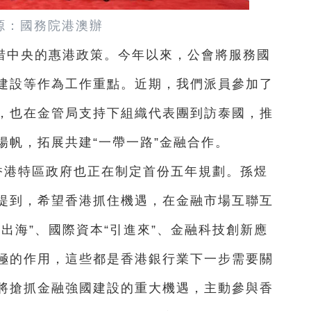
源：國務院港澳辦
惜中央的惠港政策。今年以來，公會
將服務國
建設等作為工作重
點。近期，我們派員參加了
，
也在金管局支持下組織代表團到訪泰國，推
揚帆，拓展共建“一帶一路”金融合作。
香港特區政府也正在制定首份五年規劃。
孫煜
提到，希望香港抓住機遇，在金融市場互聯互
出海”、國際資本“引進來”、金融科技創新應
極的作用，這些都是香港銀行
業下一步需要關
將搶抓金融強國建設的重大機遇，主動參與
香