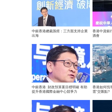
中銀香港總裁孫煜：三方面支持企業
香港中資銀
出海
酒會
中銀香港: 財政預算案目標明確 有助
香港如何找準
提升香港國際金融中心競爭力
需”交匯點?