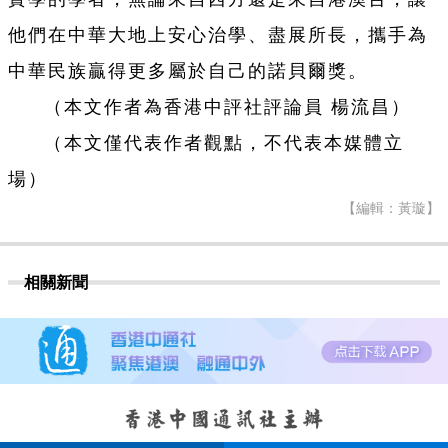
他們在中華大地上安心治學、盡展所長，攜手為
中華民族贏得更多屬於自己的諾貝爾獎。
（本文作者為香港中評社評論員 楊流昌）
（本文僅代表作者觀點，不代表本媒體立
場）
【編輯：黃璇】
相關新聞