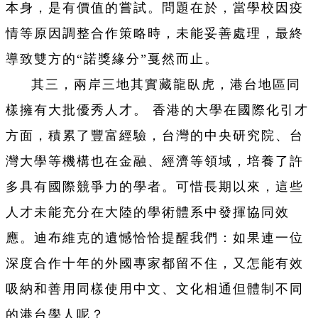
本身，是有價值的嘗試。問題在於，當學校因疫
情等原因調整合作策略時，未能妥善處理，最終
導致雙方的“諾獎緣分”戛然而止。
其三，兩岸三地其實藏龍臥虎，港台地區同
樣擁有大批優秀人才。 香港的大學在國際化引才
方面，積累了豐富經驗，台灣的中央研究院、台
灣大學等機構也在金融、經濟等領域，培養了許
多具有國際競爭力的學者。可惜長期以來，這些
人才未能充分在大陸的學術體系中發揮協同效
應。迪布維克的遺憾恰恰提醒我們：如果連一位
深度合作十年的外國專家都留不住，又怎能有效
吸納和善用同樣使用中文、文化相通但體制不同
的港台學人呢？