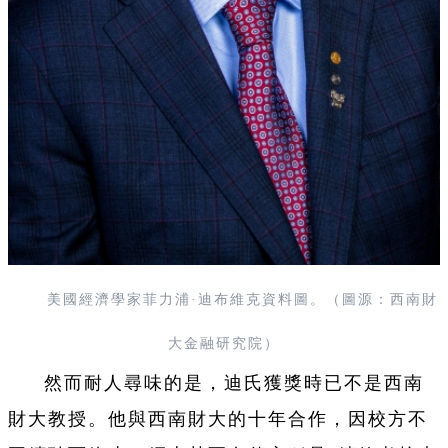
美國經濟學家菲力浦·迪布維克資料圖。（圖源：西南財
大金融研究院）
然而耐人尋味的是，迪氏獲獎時已不是西南
財大教授。他與西南財大的十年合作，因校方不