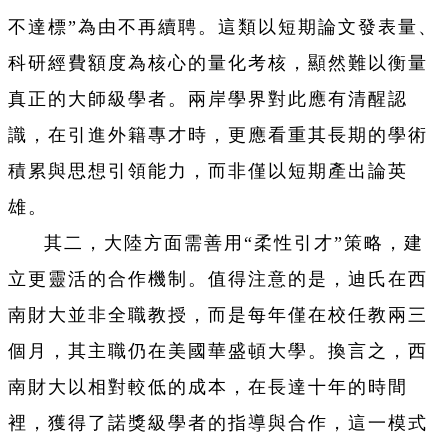
不達標”為由不再續聘。這類以短期論文發表量、
科研經費額度為核心的量化考核，顯然難以衡量
真正的大師級學者。兩岸學界對此應有清醒認
識，在引進外籍專才時，更應看重其長期的學術
積累與思想引領能力，而非僅以短期產出論英
雄。
其二，大陸方面需善用“柔性引才”策略，建
立更靈活的合作機制。值得注意的是，迪氏在西
南財大並非全職教授，而是每年僅在校任教兩三
個月，其主職仍在美國華盛頓大學。換言之，西
南財大以相對較低的成本，在長達十年的時間
裡，獲得了諾獎級學者的指導與合作，這一模式