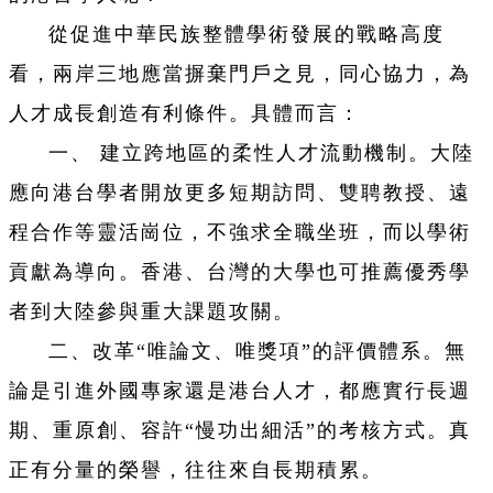
從促進中華民族整體學術發展的戰略高度
看，兩岸三地應當摒棄門戶之見，同心協力，為
人才成長創造有利條件。具體而言：
一、 建立跨地區的柔性人才流動機制。大陸
應向港台學者開放更多短期訪問、雙聘教授、遠
程合作等靈活崗位，不強求全職坐班，而以學術
貢獻為導向。香港、台灣的大學也可推薦優秀學
者到大陸參與重大課題攻關。
二、改革“唯論文、唯獎項”的評價體系。無
論是引進外國專家還是港台人才，都應實行長週
期、重原創、容許“慢功出細活”的考核方式。真
正有分量的榮譽，往往來自長期積累。