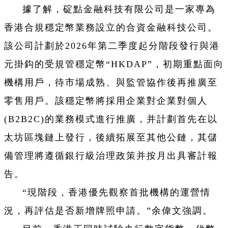
據了解，碇點金融科技有限公司是一家專為
香港合規穩定幣業務設立的合資金融科技公司。
該公司計劃於2026年第二季度起分階段發行與港
元掛鈎的受規管穩定幣“HKDAP”，初期重點面向
機構用戶，待市場成熟、與監管協作後再推廣至
零售用戶。該穩定幣將採用企業對企業對個人
(B2B2C)的業務模式進行推廣，并計劃首先在以
太坊區塊鏈上發行，後續拓展至其他公鏈，其儲
備管理將遵循銀行級治理政策并按月出具審計報
告。
“現階段，香港優先觀察首批機構的運營情
況，再評估是否新增牌照申請。”余偉文強調。