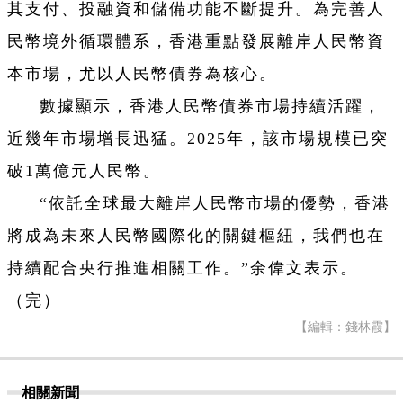
其支付、投融資和儲備功能不斷提升。為完善人
民幣境外循環體系，香港重點發展離岸人民幣資
本市場，尤以人民幣債券為核心。
數據顯示，香港人民幣債券市場持續活躍，
近幾年市場增長迅猛。2025年，該市場規模已突
破1萬億元人民幣。
“依託全球最大離岸人民幣市場的優勢，香港
將成為未來人民幣國際化的關鍵樞紐，我們也在
持續配合央行推進相關工作。”余偉文表示。
（完）
【編輯：錢林霞】
相關新聞