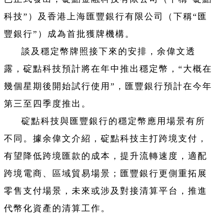
科技”）及香港上海匯豐銀行有限公司（下稱“匯
豐銀行”）成為首批獲牌機構。
談及穩定幣牌照接下來的安排，余偉文透
露，碇點科技預計將在年中推出穩定幣，“大概在
幾個星期後開始試行使用”，匯豐銀行預計在今年
第三至四季度推出。
碇點科技與匯豐銀行的穩定幣應用場景有所
不同。據余偉文介紹，碇點科技主打跨境支付，
有望降低跨境匯款的成本，提升流轉速度，適配
跨境電商、區域貿易場景；匯豐銀行更側重拓展
零售支付場景，未來或涉及對接清算平台，推進
代幣化資產的清算工作。