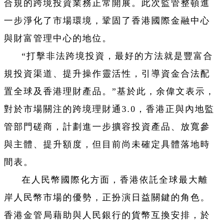
合規的跨境投資業務正常開展。此次監管整頓進
一步淨化了市場環境，鞏固了香港國際金融中心
與財富管理中心的地位。
“打擊非法跨境投資，最好的方法就是豐富合
規投資渠道、提升操作靈活性，引導資金合法配
置全球及香港理財產品。”基於此，余偉文表示，
對於市場關注的跨境理財通3.0，香港正與內地監
管部門磋商，計劃進一步擴容投資產品、放寬參
與主體、提升額度，但目前尚未確定具體落地時
間表。
在人民幣國際化方面，香港依託全球最大離
岸人民幣市場的優勢，正扮演日益關鍵的角色。
香港金管局藉助與人民銀行的貨幣互換安排，於