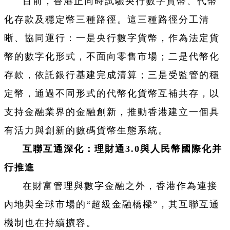
目前，香港正同時試驗央行數字貨幣、代幣
化存款及穩定幣三種路徑。這三種路徑分工清
晰、協同運行：一是央行數字貨幣，作為法定貨
幣的數字化形式，不面向零售市場；二是代幣化
存款，依託銀行基建完成清算；三是受監管的穩
定幣，通過不同形式的代幣化貨幣互補共存，以
支持金融業界的金融創新，推動香港建立一個具
有活力與創新的數碼貨幣生態系統。
互聯互通深化：理財通3.0與人民幣國際化并
行推進
在財富管理與數字金融之外，香港作為連接
內地與全球市場的“超級金融橋樑”，其互聯互通
機制也在持續擴容。