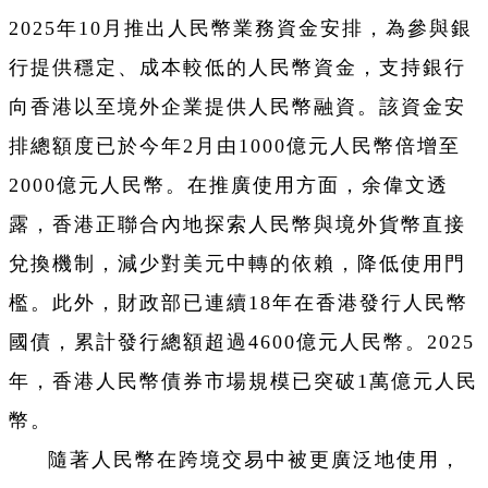
2025年10月推出人民幣業務資金安排，為參與銀
行提供穩定、成本較低的人民幣資金，支持銀行
向香港以至境外企業提供人民幣融資。該資金安
排總額度已於今年2月由1000億元人民幣倍增至
2000億元人民幣。在推廣使用方面，余偉文透
露，香港正聯合內地探索人民幣與境外貨幣直接
兌換機制，減少對美元中轉的依賴，降低使用門
檻。此外，財政部已連續18年在香港發行人民幣
國債，累計發行總額超過4600億元人民幣。2025
年，香港人民幣債券市場規模已突破1萬億元人民
幣。
隨著人民幣在跨境交易中被更廣泛地使用，