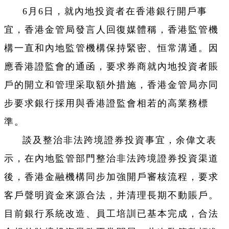
6月6日，就內地投資者在香港銀行開戶事
宜，香港金管局發言人回復媒體稱，香港監管機
構一直和內地監管機構保持緊密、恒常溝通。因
應香港證監會的通函，要求券商就內地投資者賬
戶的開立和管理采取額外措施，香港金管局亦同
步要求銀行採用與香港證監會相若的高業務標
準。
談及整治非法跨境證券投資事宜，余偉文表
示，在內地監管部門整治非法跨境證券投資渠道
後，香港金融機構同步加強開戶審核流程，要求
客戶聲明資金來源合法，并清理長期不動賬戶。
目前銀行系統改造、員工培訓已基本完成，合法