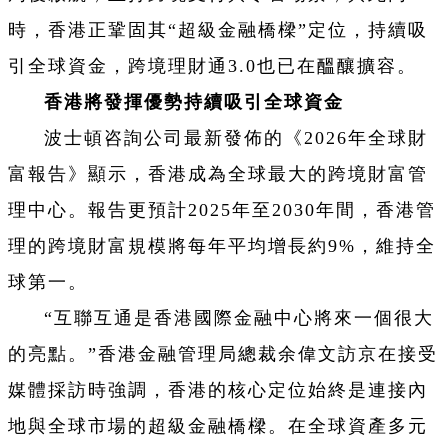
時，香港正鞏固其“超級金融橋樑”定位，持續吸
引全球資金，跨境理財通3.0也已在醞釀擴容。
香港將發揮優勢持續吸引全球資金
波士頓咨詢公司最新發佈的《2026年全球財
富報告》顯示，香港成為全球最大的跨境財富管
理中心。報告更預計2025年至2030年間，香港管
理的跨境財富規模將每年平均增長約9%，維持全
球第一。
“互聯互通是香港國際金融中心將來一個很大
的亮點。”香港金融管理局總裁余偉文訪京在接受
媒體採訪時強調，香港的核心定位始終是連接內
地與全球市場的超級金融橋樑。在全球資產多元