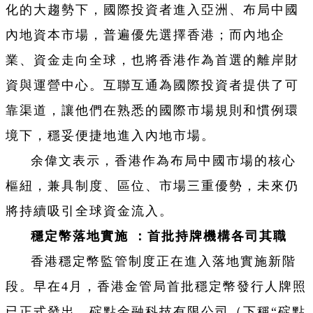
化的大趨勢下，國際投資者進入亞洲、布局中國
內地資本市場，普遍優先選擇香港；而內地企
業、資金走向全球，也將香港作為首選的離岸財
資與運營中心。互聯互通為國際投資者提供了可
靠渠道，讓他們在熟悉的國際市場規則和慣例環
境下，穩妥便捷地進入內地市場。
余偉文表示，香港作為布局中國市場的核心
樞紐，兼具制度、區位、市場三重優勢，未來仍
將持續吸引全球資金流入。
穩定幣落地實施
：首批持牌機構各司其職
香港穩定幣監管制度正在進入落地實施新階
段。早在4月，香港金管局首批穩定幣發行人牌照
已正式發出，碇點金融科技有限公司（下稱“碇點