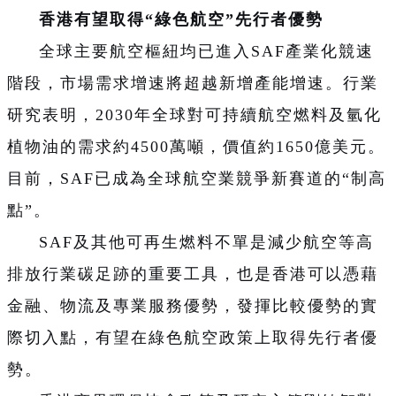
香港有望取得“綠色航空”先行者優勢
全球主要航空樞紐均已進入SAF產業化競速
階段，市場需求增速將超越新增產能增速。行業
研究表明，2030年全球對可持續航空燃料及氫化
植物油的需求約4500萬噸，價值約1650億美元。
目前，SAF已成為全球航空業競爭新賽道的“制高
點”。
SAF及其他可再生燃料不單是減少航空等高
排放行業碳足跡的重要工具，也是香港可以憑藉
金融、物流及專業服務優勢，發揮比較優勢的實
際切入點，有望在綠色航空政策上取得先行者優
勢。