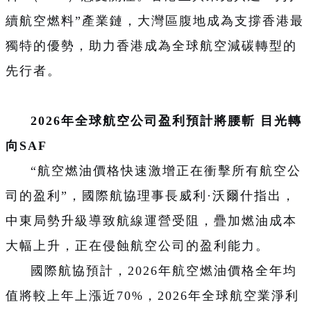
續航空燃料”產業鏈，大灣區腹地成為支撐香港最
獨特的優勢，助力香港成為全球航空減碳轉型的
先行者。
2026年全球航空公司盈利預計將腰斬 目光轉
向SAF
“航空燃油價格快速激增正在衝擊所有航空公
司的盈利”，國際航協理事長威利·沃爾什指出，
中東局勢升級導致航線運營受阻，疊加燃油成本
大幅上升，正在侵蝕航空公司的盈利能力。
國際航協預計，2026年航空燃油價格全年均
值將較上年上漲近70%，2026年全球航空業淨利