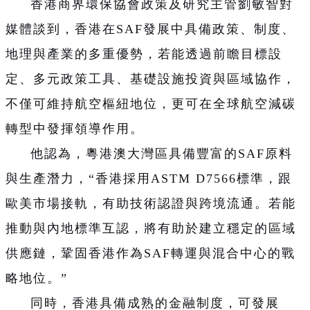
香港商界環保協會政策及研究主管劉敏智對
媒體談到，香港在SAF發展中具備政策、制度、
地理與產業的多重優勢，若能透過前瞻目標設
定、多元政策工具、基礎設施投資與區域協作，
不僅可維持航空樞紐地位，更可在全球航空減碳
轉型中發揮領導作用。
他認為，粵港澳大灣區具備豐富的SAF原料
與生產潛力，“香港採用ASTM D7566標準，跟
歐美市場接軌，有助技術認證與跨境流通。若能
推動與內地標準互認，將有助於建立穩定的區域
供應鏈，鞏固香港作為SAF轉運與混合中心的戰
略地位。”
同時，香港具備成熟的金融制度，可發展