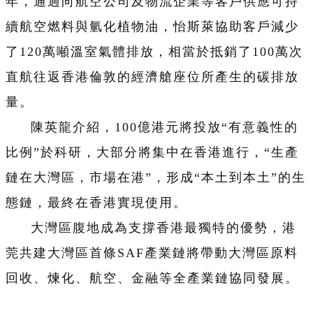
年，通過向航空公司及物流企業等客戶供應可持
續航空燃料與氫化植物油，怡斯萊協助客戶減少
了120萬噸溫室氣體排放，相當於抵銷了100萬次
直航往返香港倫敦的經濟艙座位所產生的碳排放
量。
陳英龍介紹，100億港元將投放“有意義性的
比例”於科研，大部分將集中在香港進行，“生產
鏈在大灣區，市場在港”，形成“本土到本土”的生
態鏈，最終在香港實現使用。
大灣區腹地成為支撐香港最獨特的優勢，港
莞共建大灣區首條SAF產業鏈將帶動大灣區原料
回收、煉化、航空、金融等全產業鏈協同發展。