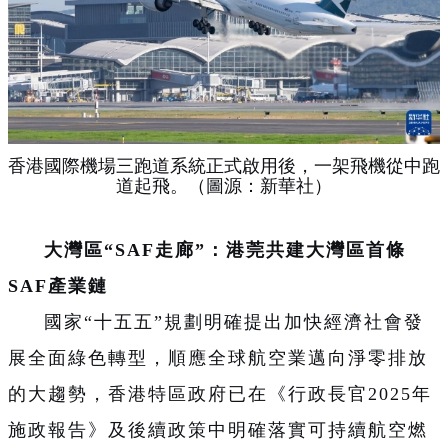
香港國際機場三跑道系統正式啟用後，一架飛機從中跑
道起飛。（圖源：新華社）
大灣區“SAF走廊”：港莞共建大灣區首條
SAF產業鏈
國家“十五五”規劃明確提出加快經濟社會發
展全面綠色轉型，順應全球航空業邁向淨零排放
的大趨勢，香港特區政府已在《行政長官2025年
施政報告》及後續政策中明確落實可持續航空燃