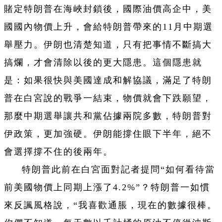
賭定特朗普在海峽封鎖後，國際油價高企中，美
國國內物價上升，會給特朗普帶來的11月中期選
舉壓力。伊朗也清楚知道，只有把事情不斷搞大
搞爛，才會清除以後的更大隱患。這個隱患就
是：如果很快與美國達成和解協議，滿足了特朗
普在白宮說的戰爭一結束，物價就會下跌願望，
那麼中期選舉讓共和黨佔據兩院多數，特朗普對
伊政策，更加強硬。伊朗能撐住眼下半年，絕不
會選擇撐不住的後兩年。
特朗普此前在白宮面對記者提問“如何看待當
前美國物價上同期上漲了4.2%”？特朗普一如慣
來反諷風格說，“我喜歡通脹，現在的數據很棒。