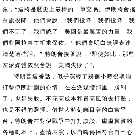
象，“這將是歷史上最棒的一筆交易。伊朗將會搖
白旗投降，他們會說，‘我們投降，我們投降，我
們不玩了，我們認了。美國是最厲害的力量。我
們對阿拉真主祈求保佑。’ 他們會明白無誤表達
清楚這些話。” 特朗普接著說，“即使如此，那些
左派媒體依然會說，美國失敗了”。
特朗普這番話，似乎演繹了幾個小時後取消
打擊伊朗計劃的心情。在左派媒體那里，勝利
了，也是失敗。不花高成本和冒高風險去打擊，
也是不錯的選擇。借世人時刻矚目著的白宮平
台，特朗普在對伊戰爭中打打談談、虛虛實實的
各種劇本上，盡情表演，以自嗨傳播符合自己心