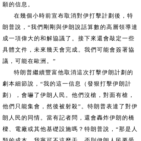
願的信息。
在幾個小時前宣布取消對伊打擊計劃後，特
朗普說，“我們剛剛與伊朗說話算數的高層領導達
成一項偉大的和解協議了。接下來還會敲定一些
具體文件，未來幾天會完成。我們可能會簽署協
議，可能在歐洲。”
特朗普繼續豐富他取消這次打擊伊朗計劃的
劇本細節說，“我的這一信息（發狠打擊伊朗計
劃），會嚇了伊朗人民。他們沒槍，對面有槍，
他們只能集會，然後被射殺”。特朗普表達了對伊
朗人民的同情。當有記者問，還會轟炸伊朗的橋
樑、電廠或其他基礎設施嗎？特朗普說，“那是人
類的成本。我寧可不這麼干，否則伊朗人民要受