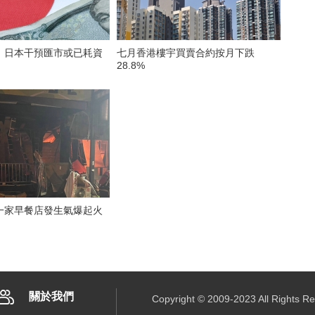
）日本干預匯市或已耗資
七月香港樓宇買賣合約按月下跌
28.8%
一家早餐店發生氣爆起火
關於我們
Copyright © 2009-2023 All R