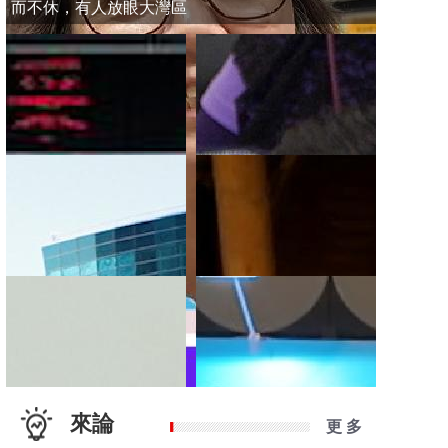
而不休，有人放眼大灣區
來論
更 多