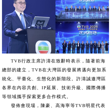
TVB行政主席許濤在致辭時表示，隨著前海
總部的建立，TVB在大灣區的發展將邁向更加系
統化、平臺化、生態化的新階段。許濤誠邀灣區
各界在內容共創、IP延展、技術升級、國際傳播
等領域攜手探索更多合作模式。
發佈會現場，陳豪、高海寧等TVB明星代表