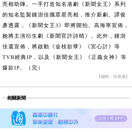
亮相助陣。一手打造知名港劇《新聞女王》系列
的知名監製鍾澍佳攜眾星亮相，推介新劇。譚俊
彥透露，《新聞女王3》即將開拍。高海寧宣佈，
她將主演衍生劇《新聞官許詩晴》。此外，鍾澍
佳還宣佈，將啟動《金枝欲孽》《宮心計》等
TVB經典IP，以及《新聞女王》《正義女神》等
爆款IP。（完）
【編輯：徐嘉儀】
相關新聞