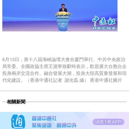
6月13日，第十八屆海峽論壇大會在廈門舉行。中共中央政治
局常委、全國政協主席王滬寧致辭時表示，歡迎廣大台胞台企
投身兩岸交流合作、融合發展大潮，投身大陸高質量發展和現
代化建設。（香港中通社記者 謝光磊 攝） 香港中通社圖片
相關新聞