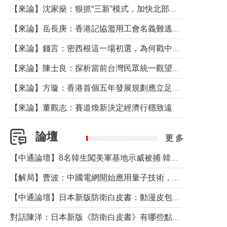
【來論】沈家燊：狠抓“三新”模式，加快北部都會區建設
【來論】岳長庚：香港記協濫用工會名義難逃法律制裁
【來論】錢言：密西根這一場初選，為何戳中了兩黨最痛的神經？
【來論】陳士良：探析當前台灣民眾統一觀望心態的深層成因
【來論】方璇：香港首個五年發展規劃應立足民生務實前行
【來論】董觀志：賽道煥新決定經濟行穩致遠
論壇
更 多
【中通論壇】8名韓生闖美軍基地示威被捕 韓國年輕人反美情緒從何而來？
【解局】曹波：中國電網開始應用量子技術，以後會不再停電嗎？
【中通論壇】日本新版防衛白皮書：動漫皮包藏不住軍國野心
對話陳洋：日本新版《防衛白皮書》有哪些點值得警惕？