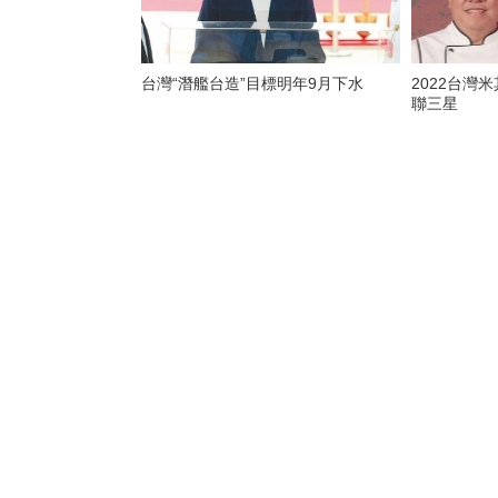
台灣“潛艦台造”目標明年9月下水
2022台灣
聯三星