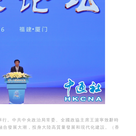
舉行。中共中央政治局常委、全國政協主席王滬寧致辭時
融合發展大潮，投身大陸高質量發展和現代化建設。（香