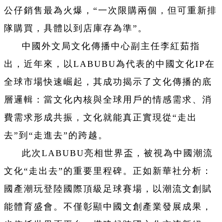
公仔銷售最為火爆，“一次限購兩個，但可重新排
隊購買，具體以到店庫存為準”。
中國外文局文化傳播中心副主任李紅茹指
出，近年來，以LABUBU為代表的中國文化IP在
全球市場快速崛起，其成功揭示了文化傳播的底
層邏輯：當文化內核與全球用戶的情感需求、消
費需求形成共振，文化就能真正實現從“走出
去”到“走進去”的跨越。
此次LABUBU亮相世界盃，被視為中國潮流
文化“走出去”的重要里程碑。正如新華社分析：
國產潮玩登陸國際頂級足球賽場，以潮流文創賦
能體育盛會。不僅彰顯中國文創產業發展成果，