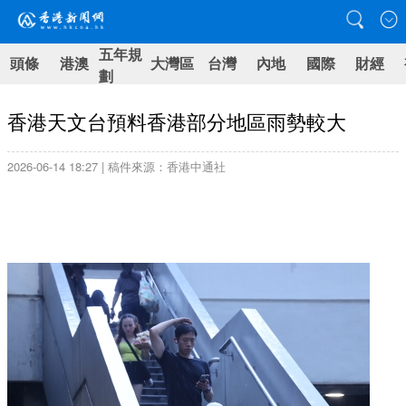
五年規
頭條
港澳
大灣區
台灣
內地
國際
財經
劃
香港天文台預料香港部分地區雨勢較大
2026-06-14 18:27 | 稿件來源：香港中通社