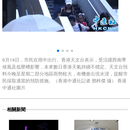
6月14日，市民在雨中出行。香港天文台表示，受活躍西南季
候風及低壓槽影響，未來數日香港天氣持續不穩定。天文台預
料今晚至星期二部分地區雨勢較大，有機會出現水浸，提醒市
民採取適當的預防措施。（香港中通社記者 鄧梓傑 攝） 香港
中通社圖片
相關新聞