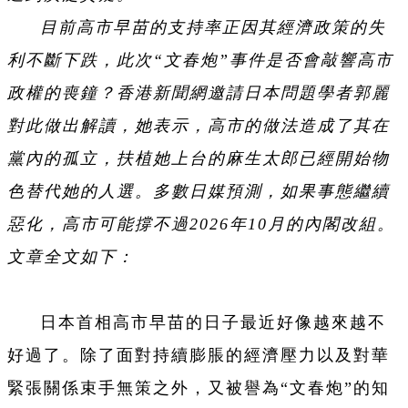
目前高市早苗的支持率正因其經濟政策的失
利不斷下跌，此次“文春炮”事件是否會敲響高市
政權的喪鐘？香港新聞網邀請日本問題學者郭麗
對此做出解讀，她表示，高市的做法造成了其在
黨內的孤立，扶植她上台的麻生太郎已經開始物
色替代她的人選。多數日媒預測，如果事態繼續
惡化，高市可能撐不過2026年10月的內閣改組。
文章全文如下：
日本首相高市早苗的日子最近好像越來越不
好過了。除了面對持續膨脹的經濟壓力以及對華
緊張關係束手無策之外，又被譽為“文春炮”的知