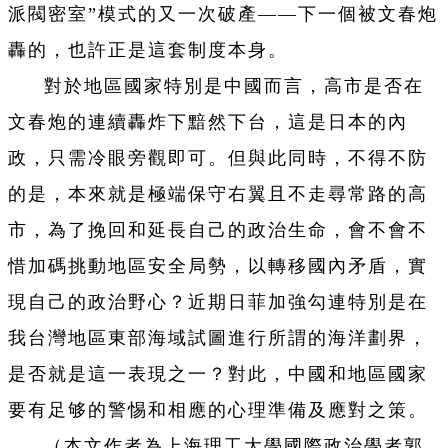
派閥密室”模式的又一次破產——下一個被文春炮
轟的，也許正是這套制度本身。
對於地區國家特別是中國而言，高市是否在
文春炮的連續轟炸下黯然下台，這是日本的內
政，只需冷眼旁觀即可。但與此同時，不得不防
的是，本來就是極端保守右翼且不走尋常路的高
市，為了挽回和延長自己的政治生命，會不會不
惜加碼挑動地區安全局勢，以轉移國內矛盾，實
現自己的政治野心？近期日菲加強勾連特別是在
我台灣地區東部海域試圖進行所謂的海洋劃界，
是否就是這一表現之一？對此，中國和地區國家
要有足够的警惕和相應的心理準備及應對之策。
（本文作者為上海理工大學國際政治學者郭