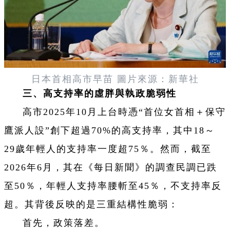
日本首相高市早苗 圖片來源：新華社
三、高支持率的虛胖與執政脆弱性
高市2025年10月上台時憑“首位女首相＋保守
鷹派人設”創下超過70%的高支持率，其中18～
29歲年輕人的支持率一度超75％。然而，截至
2026年6月，其在《每日新聞》的調查民調已跌
至50％，年輕人支持率腰斬至45％，不支持率反
超。其背後反映的是三重結構性脆弱：
首先，政策落差。