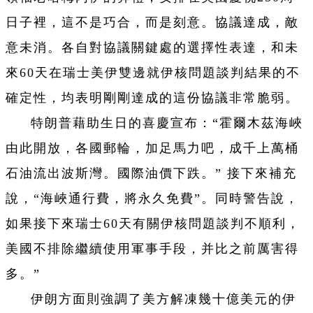
日子裡，這不是巧合，而是刻意。協議達成，敵
意未消。各自對協議關鍵處的選擇性表達，和未
來60天在瑞士美伊雙邊就伊核問題談判結果的不
確定性，均表明剛剛達成的這份協議非常脆弱。
特朗普藉助生日的喜慶宣布：“霍爾木茲海峽
由此開放，各國郵輪，加足馬力吧，成千上萬桶
石油流出波斯灣。國際油價下跌。” 接下來補充
說，“海峽通行費，將永久免費”。同時警告說，
如果接下來瑞士60天有關伊核問題談判不順利，
美國不排除繼續使用軍事手段，并比之前厲害得
多。”
伊朗方面則強調了美方解凍幾十億美元的伊