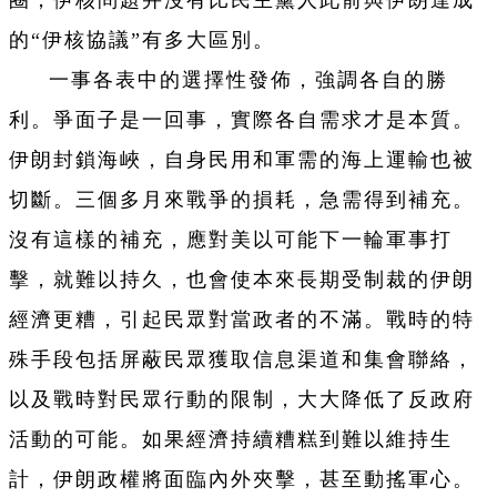
圈，伊核問題并沒有比民主黨人此前與伊朗達成
的“伊核協議”有多大區別。
一事各表中的選擇性發佈，強調各自的勝
利。爭面子是一回事，實際各自需求才是本質。
伊朗封鎖海峽，自身民用和軍需的海上運輸也被
切斷。三個多月來戰爭的損耗，急需得到補充。
沒有這樣的補充，應對美以可能下一輪軍事打
擊，就難以持久，也會使本來長期受制裁的伊朗
經濟更糟，引起民眾對當政者的不滿。戰時的特
殊手段包括屏蔽民眾獲取信息渠道和集會聯絡，
以及戰時對民眾行動的限制，大大降低了反政府
活動的可能。如果經濟持續糟糕到難以維持生
計，伊朗政權將面臨內外夾擊，甚至動搖軍心。