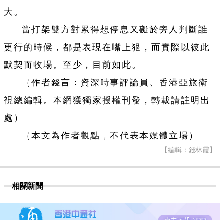
大。
當打架雙方對累得想停息又礙於旁人判斷誰
更行的時候，都是表現在嘴上狠，而實際以彼此
默契而收場。至少，目前如此。
（作者錢言：資深時事評論員、香港亞旅衛
視總編輯。本網獲獨家授權刊發，轉載請註明出
處）
（本文為作者觀點，不代表本媒體立場）
【編輯：錢林霞】
相關新聞