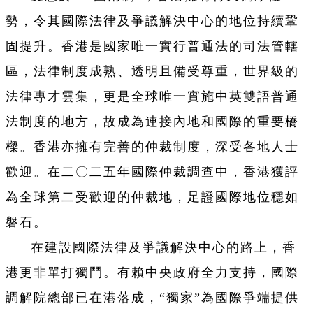
勢，令其國際法律及爭議解決中心的地位持續鞏
固提升。香港是國家唯一實行普通法的司法管轄
區，法律制度成熟、透明且備受尊重，世界級的
法律專才雲集，更是全球唯一實施中英雙語普通
法制度的地方，故成為連接內地和國際的重要橋
樑。香港亦擁有完善的仲裁制度，深受各地人士
歡迎。在二〇二
五年國際仲裁調查中，香港獲評
為全球第二受歡迎的仲裁地，足證國際地位穩如
磐石。
在建設國際法律及爭議解決中心的路上，香
港更非單打獨鬥。有賴中央政府全力支持，國際
調解院總部已在港落成，“獨家”為國際爭端提供