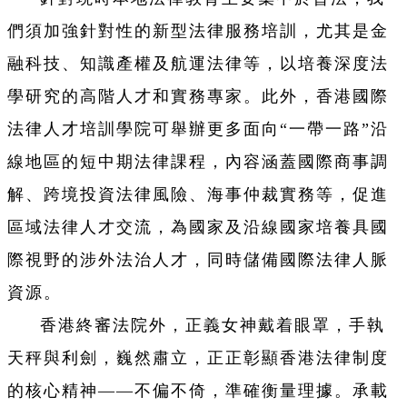
們須加強針對性的新型法律服務培訓，尤其是金
融科技、知識產權及航運法律等，以培養深度法
學研究的高階人才和實務專家。此外，香港國際
法律人才培訓學院可舉辦更多面向“一帶一路”沿
線地區的短中期法律課程，內容涵蓋國際商事調
解、跨境投資法律風險、海事仲裁實務等，促進
區域法律人才交流，為國家及沿線國家培養具國
際視野的涉外法治人才，同時儲備國際法律人脈
資源。
香港終審法院外，正義女神戴着眼罩，手執
天秤與利劍，巍然肅立，正正彰顯香港法律制度
的核心精神——不偏不倚，準確衡量理據。承載