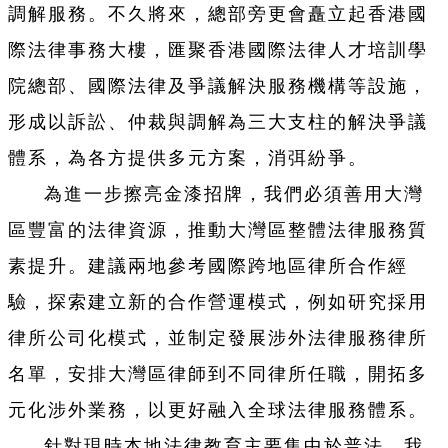
調解服務。不久將來，總部旁更會矗立起香港國
際法律事務大樓，匯聚香港國際法律人才培訓學
院總部、國際法律及爭議解決服務機構等設施，
形成以訴訟、仲裁與調解為三大支柱的解決爭議
體系，為各方提供多元方案，消弭紛爭。
為進一步擦亮金漆招牌，我們必須善用大灣
區豐富的法律資源，推動大灣區整體法律服務質
素提升。建議兩地參考國際跨地區律所合作經
驗，探索建立新的合作營運模式，例如研究採用
律所公司化模式，並制定發展涉外法律服務律所
名單，安排大灣區律師到不同律所任職，開拓多
元化涉外業務，以更好融入全球法律服務體系。
針對現時本地法律教育主要集中於普法，我