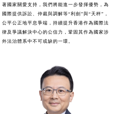
著國家關愛支持，我們將能進一步發揮優勢，為
國際提供訴訟、仲裁與調解等“利劍”與“天秤”，
公平公正地平息爭端，持續提升香港作為國際法
律及爭議解決中心的公信力，鞏固其作為國家涉
外法治體系中不可或缺的一環。