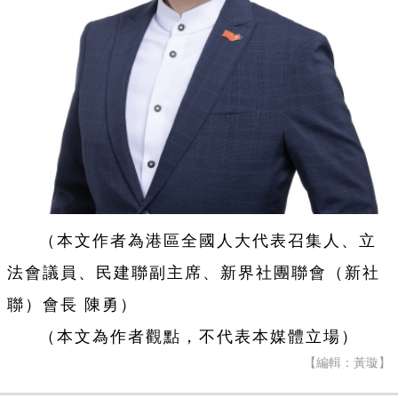
（本文作者為港區全國人大代表召集人、立
法會議員、民建聯副主席、新界社團聯會（新社
聯）會長 陳勇）
（本文為作者觀點，不代表本媒體立場）
【編輯：黃璇】