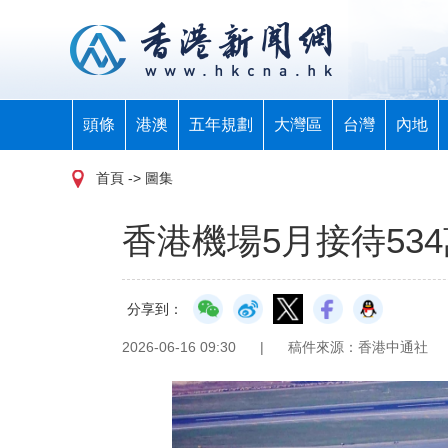
頭條
港澳
五年規劃
大灣區
台灣
內地
首頁
-> 圖集
香港機場5月接待53
分享到：
2026-06-16 09:30
|
稿件來源：香港中通社