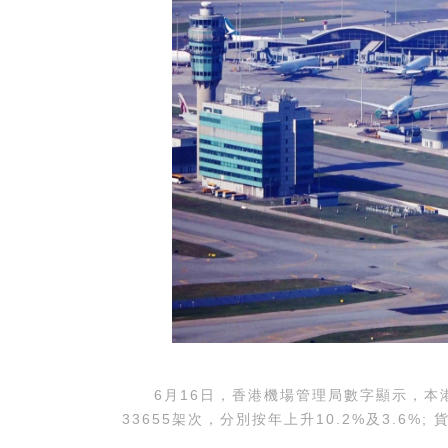
6月16日，香港機場管理局數字顯示，本港
33655架次，分別按年上升10.2%及3.6%