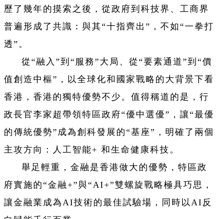
歷了幾年的摸索之後，從政府到科技界、工商界
普遍形成了共識：與其“十指齊出”，不如“一拳打
透”。
從“融入”到“服務”大局、從“要素通道”到“價
值創造中樞”，以全球化和國家戰略的大背景下看
香港，香港的獨特優勢不少。值得稱道的是，行
政長官李家超帶領特區政府“優中選優”，讓“最優
的傳統優勢”成為創科發展的“基座”，明確了兩個
主攻方向：人工智能+ 和生命健康科技。
舉足輕重，金融是香港做大的優勢，特區政
府實施的“金融+”與“AI+”雙螺旋戰略極具巧思，
讓金融業成為AI技術的最佳試驗場，同時以AI反