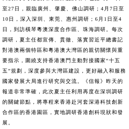
至27日，親臨廣州、肇慶、佛山調研；4月7日至
10日，深入深圳、東莞、惠州調研；6月1日至4
日，到訪橫琴粵澳深度合作區、珠海調研。每次
調研，夏主任都宣傳、貫徹、落實習近平總書記
對港澳兩個特區和粵港澳大灣區的親切關懷與重
要指示，圍繞支持香港澳門主動對接國家“十五
五”規劃，深度參與大灣區建設，更好融入和服務
國家發展大局進行研究與交流。《信報》昨天的
報道非常準確，此次夏主任利用再度在深圳調研
的關鍵節點，將專程來香港赴河套深港科技創新
合作區的香港園區，實地調研香港創科現狀和發
展。