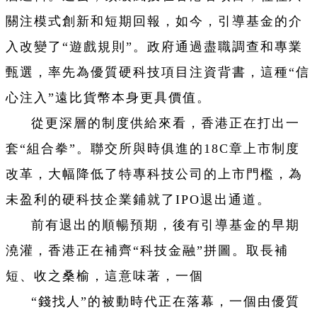
關注模式創新和短期回報，如今，引導基金的介
入改變了“遊戲規則”。政府通過盡職調查和專業
甄選，率先為優質硬科技項目注資背書，這種“信
心注入”遠比貨幣本身更具價值。
從更深層的制度供給來看，香港正在打出一
套“組合拳”。聯交所與時俱進的18C章上市制度
改革，大幅降低了特專科技公司的上市門檻，為
未盈利的硬科技企業鋪就了IPO退出通道。
前有退出的順暢預期，後有引導基金的早期
澆灌，香港正在補齊“科技金融”拼圖。取長補
短、收之桑榆，這意味著，一個
“錢找人”的被動時代正在落幕，一個由優質