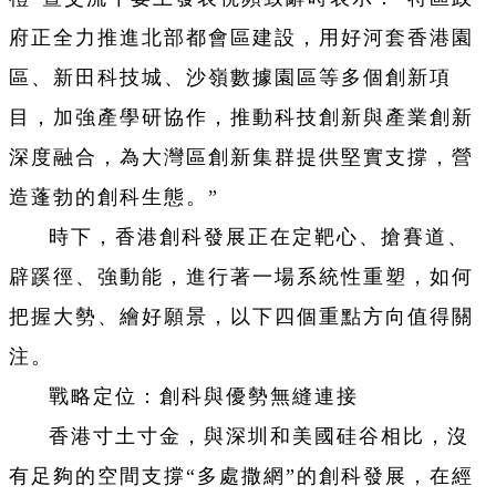
府正全力推進北部都會區建設，用好河套香港園
區、新田科技城、沙嶺數據園區等多個創新項
目，加強產學研協作，推動科技創新與產業創新
深度融合，為大灣區創新集群提供堅實支撐，營
造蓬勃的創科生態。”
時下，香港創科發展正在定靶心、搶賽道、
辟蹊徑、強動能，進行著一場系統性重塑，如何
把握大勢、繪好願景，以下四個重點方向值得關
注。
戰略定位：創科與優勢無縫連接
香港寸土寸金，與深圳和美國硅谷相比，沒
有足夠的空間支撐“多處撒網”的創科發展，在經