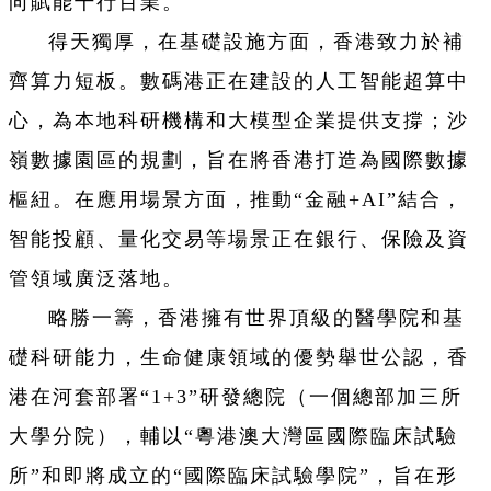
向賦能千行百業。
得天獨厚，在基礎設施方面，香港致力於補
齊算力短板。數碼港正在建設的人工智能超算中
心，為本地科研機構和大模型企業提供支撐；沙
嶺數據園區的規劃，旨在將香港打造為國際數據
樞紐。在應用場景方面，推動“金融+AI”結合，
智能投顧、量化交易等場景正在銀行、保險及資
管領域廣泛落地。
略勝一籌，香港擁有世界頂級的醫學院和基
礎科研能力，生命健康領域的優勢舉世公認，香
港在河套部署“1+3”研發總院（一個總部加三所
大學分院），輔以“粵港澳大灣區國際臨床試驗
所”和即將成立的“國際臨床試驗學院”，旨在形