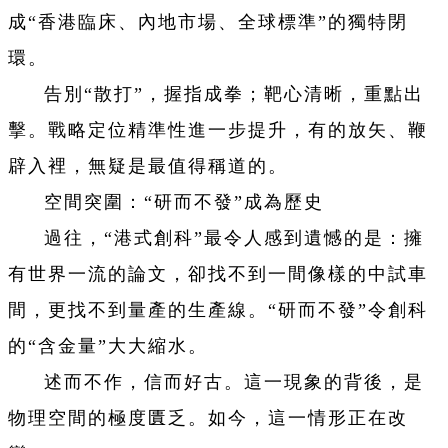
成“香港臨床、內地市場、全球標準”的獨特閉
環。
告別“散打”，握指成拳；靶心清晰，重點出
擊。戰略定位精準性進一步提升，有的放矢、鞭
辟入裡，無疑是最值得稱道的。
空間突圍：“研而不發”成為歷史
過往，“港式創科”最令人感到遺憾的是：擁
有世界一流的論文，卻找不到一間像樣的中試車
間，更找不到量產的生產線。“研而不發”令創科
的“含金量”大大縮水。
述而不作，信而好古。這一現象的背後，是
物理空間的極度匱乏。如今，這一情形正在改