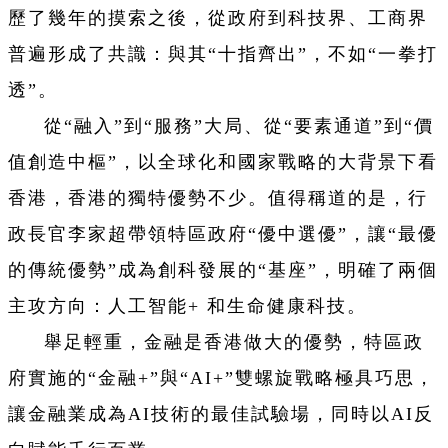
歷了幾年的摸索之後，從政府到科技界、工商界
普遍形成了共識：與其“十指齊出”，不如“一拳打
透”。
從“融入”到“服務”大局、從“要素通道”到“價
值創造中樞”，以全球化和國家戰略的大背景下看
香港，香港的獨特優勢不少。值得稱道的是，行
政長官李家超帶領特區政府“優中選優”，讓“最優
的傳統優勢”成為創科發展的“基座”，明確了兩個
主攻方向：人工智能+ 和生命健康科技。
舉足輕重，金融是香港做大的優勢，特區政
府實施的“金融+”與“AI+”雙螺旋戰略極具巧思，
讓金融業成為AI技術的最佳試驗場，同時以AI反