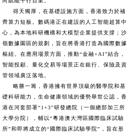
向賦能千行百業。
得天獨厚，在基礎設施方面，香港致力於補
齊算力短板。數碼港正在建設的人工智能超算中
心，為本地科研機構和大模型企業提供支撐；沙
嶺數據園區的規劃，旨在將香港打造為國際數據
樞紐。在應用場景方面，推動“金融+AI”結合，
智能投顧、量化交易等場景正在銀行、保險及資
管領域廣泛落地。
略勝一籌，香港擁有世界頂級的醫學院和基
礎科研能力，生命健康領域的優勢舉世公認，香
港在河套部署“1+3”研發總院（一個總部加三所
大學分院），輔以“粵港澳大灣區國際臨床試驗
所”和即將成立的“國際臨床試驗學院”，旨在形