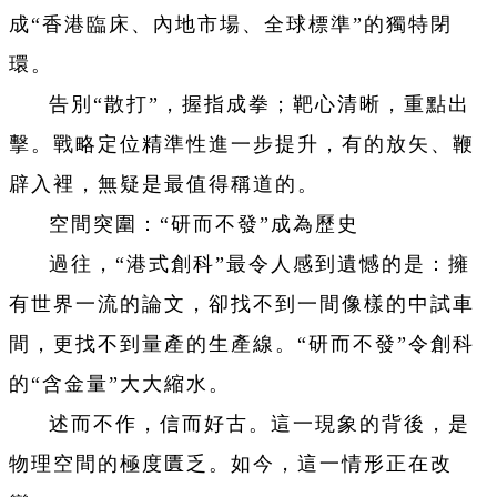
成“香港臨床、內地市場、全球標準”的獨特閉
環。
告別“散打”，握指成拳；靶心清晰，重點出
擊。戰略定位精準性進一步提升，有的放矢、鞭
辟入裡，無疑是最值得稱道的。
空間突圍：“研而不發”成為歷史
過往，“港式創科”最令人感到遺憾的是：擁
有世界一流的論文，卻找不到一間像樣的中試車
間，更找不到量產的生產線。“研而不發”令創科
的“含金量”大大縮水。
述而不作，信而好古。這一現象的背後，是
物理空間的極度匱乏。如今，這一情形正在改