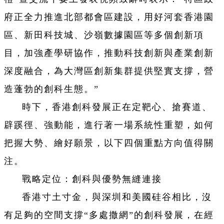
府正全力推進北部都會區建設，用好河套香港園
區、新田科技城、沙嶺數據園區等多個創新項
目，加強產學研協作，推動科技創新與產業創新
深度融合，為大灣區創新集群提供堅實支撐，營
造蓬勃的創科生態。”
時下，香港創科發展正在定靶心、搶賽道、
辟蹊徑、強動能，進行著一場系統性重塑，如何
把握大勢、繪好願景，以下四個重點方向值得關
注。
戰略定位：創科與優勢無縫連接
香港寸土寸金，與深圳和美國硅谷相比，沒
有足夠的空間支撐“多處撒網”的創科發展，在經