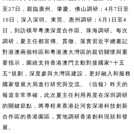
至27日，親臨廣州、肇慶、佛山調研；4月7日至
10日，深入深圳、東莞、惠州調研；6月1日至4
日，到訪橫琴粵澳深度合作區、珠海調研。每次
調研，夏主任都宣傳、貫徹、落實習近平總書記
對港澳兩個特區和粵港澳大灣區的親切關懷與重
要指示，圍繞支持香港澳門主動對接國家“十五
五”規劃，深度參與大灣區建設，更好融入和服務
國家發展大局進行研究與交流。《信報》昨天的
報道非常準確，此次夏主任利用再度在深圳調研
的關鍵節點，將專程來香港赴河套深港科技創新
合作區的香港園區，實地調研香港創科現狀和發
展。