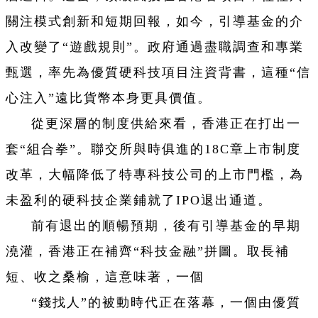
關注模式創新和短期回報，如今，引導基金的介
入改變了“遊戲規則”。政府通過盡職調查和專業
甄選，率先為優質硬科技項目注資背書，這種“信
心注入”遠比貨幣本身更具價值。
從更深層的制度供給來看，香港正在打出一
套“組合拳”。聯交所與時俱進的18C章上市制度
改革，大幅降低了特專科技公司的上市門檻，為
未盈利的硬科技企業鋪就了IPO退出通道。
前有退出的順暢預期，後有引導基金的早期
澆灌，香港正在補齊“科技金融”拼圖。取長補
短、收之桑榆，這意味著，一個
“錢找人”的被動時代正在落幕，一個由優質