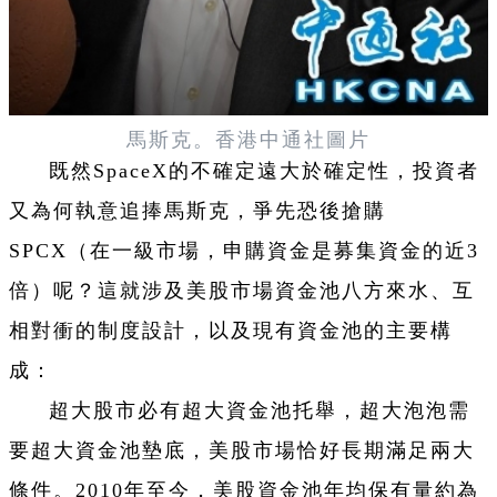
馬斯克。香港中通社圖片
既然SpaceX的不確定遠大於確定性，投資者
又為何執意追捧馬斯克，爭先恐後搶購
SPCX（在一級市場，申購資金是募集資金的近3
倍）呢？這就涉及美股市場資金池八方來水、互
相對衝的制度設計，以及現有資金池的主要構
成：
超大股市必有超大資金池托舉，超大泡泡需
要超大資金池墊底，美股市場恰好長期滿足兩大
條件。2010年至今，美股資金池年均保有量約為