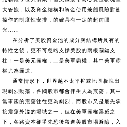
大管飽，以及資金結構和資金使用兼顧風險對衝
操作的制度性安排，的確具有一定的超前眼
光……
在分析了美股資金池的成分與結構所具有的
特性之後，更不可忽略支撐美股的兩根關鍵支
柱：一是美元霸權，二是美軍霸權，其中美軍霸
權尤為霸道。
通常情形下，世界越不太平抑或地區板塊出
現劇烈動蕩，各國股市都會伴生人為震蕩，其中
當事國的震蕩往往更為劇烈，而股市又是最先承
接震蕩外溢的場域之一，但在美軍霸權淫威之
下，各路資本卻爭先恐後殺進美股市場避險，入