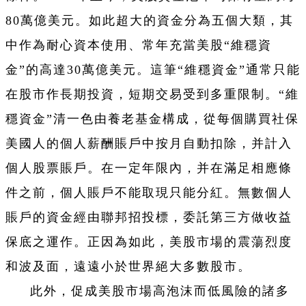
80萬億美元。如此超大的資金分為五個大類，其
中作為耐心資本使用、常年充當美股“維穩資
金”的高達30萬億美元。這筆“維穩資金”通常只能
在股市作長期投資，短期交易受到多重限制。“維
穩資金”清一色由養老基金構成，從每個購買社保
美國人的個人薪酬賬戶中按月自動扣除，并計入
個人股票賬戶。在一定年限內，并在滿足相應條
件之前，個人賬戶不能取現只能分紅。無數個人
賬戶的資金經由聯邦招投標，委託第三方做收益
保底之運作。正因為如此，美股市場的震蕩烈度
和波及面，遠遠小於世界絕大多數股市。
此外，促成美股市場高泡沫而低風險的諸多