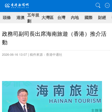
五年規
頭條
港澳
大灣區
台灣
內地
國際
財經
劃
政務司副司長出席海南旅遊（香港）推介活
動
2026-06-16 13:07 | 稿件來源：香港中通社