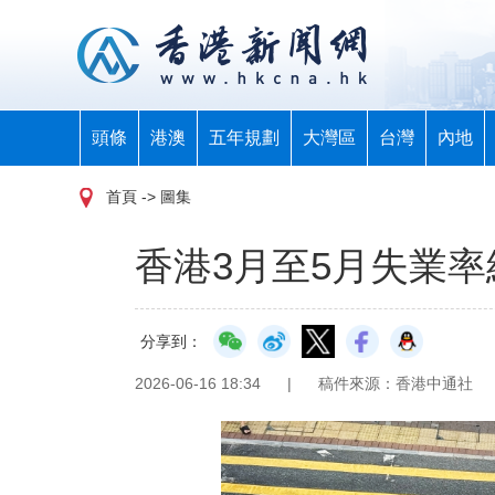
頭條
港澳
五年規劃
大灣區
台灣
內地
首頁
-> 圖集
香港3月至5月失業率維
分享到：
2026-06-16 18:34
|
稿件來源：香港中通社