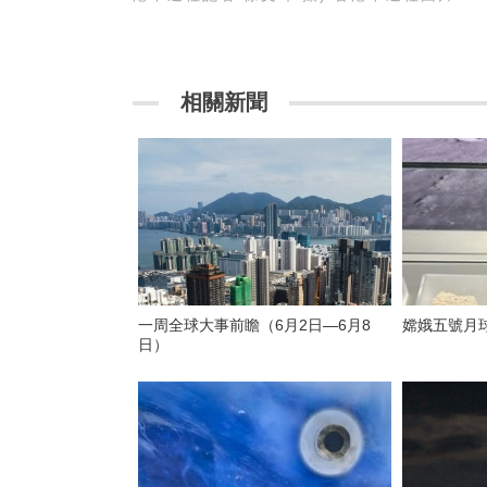
相關新聞
一周全球大事前瞻（6月2日—6月8
嫦娥五號月
日）