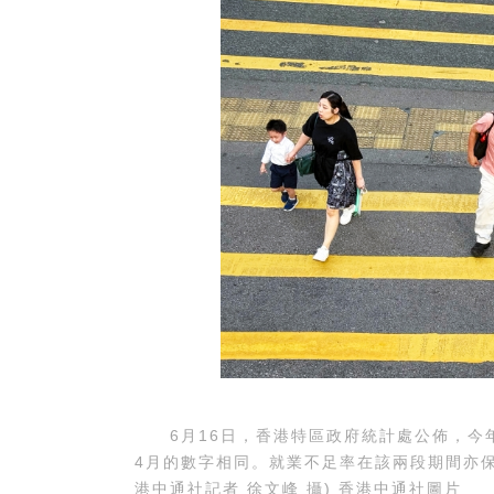
6月16日，香港特區政府統計處公佈，今年3
4月的數字相同。就業不足率在該兩段期間亦保
港中通社記者 徐文峰 攝) 香港中通社圖片