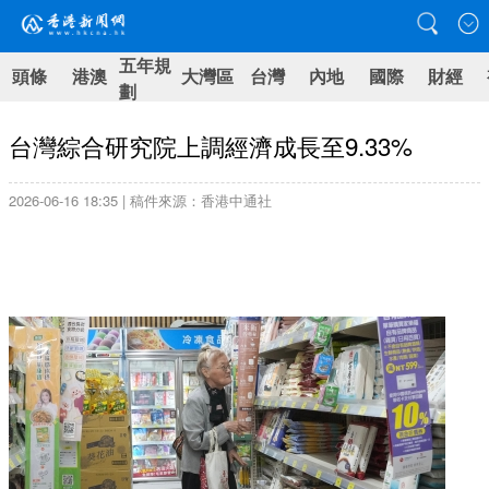
五年規
頭條
港澳
大灣區
台灣
內地
國際
財經
劃
台灣綜合研究院上調經濟成長至9.33%
2026-06-16 18:35 | 稿件來源：香港中通社