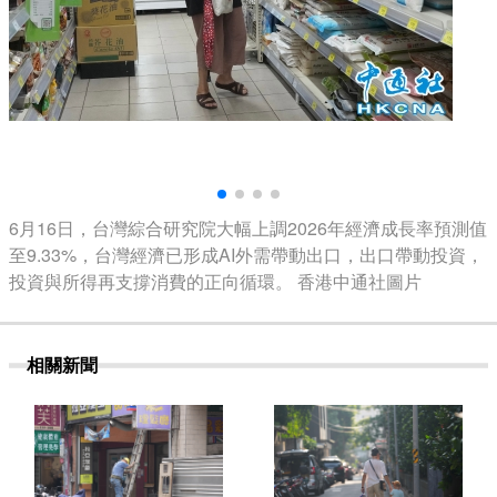
6月16日，台灣綜合研究院大幅上調2026年經濟成長率預測值
至9.33%，台灣經濟已形成AI外需帶動出口，出口帶動投資，
投資與所得再支撐消費的正向循環。 香港中通社圖片
相關新聞