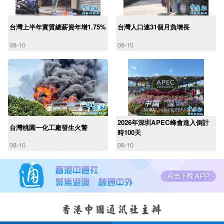
台灣上半年實質總薪資年增1.75%
台灣人口連31個月負增長
08-10
08-10
2026年深圳APEC峰會進入倒計
台灣桃園一化工廠發生火警
時100天
08-10
08-10