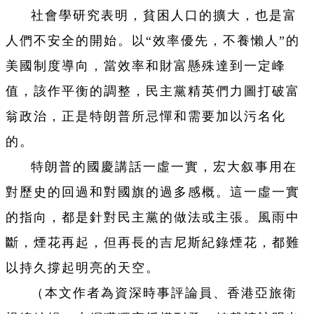
社會學研究表明，貧困人口的擴大，也是富
人們不安全的開始。以“效率優先，不養懶人”的
美國制度導向，當效率和財富懸殊達到一定峰
值，該作平衡的調整，民主黨精英們力圖打破富
翁政治，正是特朗普所忌憚和需要加以污名化
的。
特朗普的國慶講話一虛一實，宏大叙事用在
對歷史的回過和對國旗的過多感概。這一虛一實
的指向，都是針對民主黨的做法或主張。風雨中
斷，煙花再起，但再長的吉尼斯紀錄煙花，都難
以持久撐起明亮的天空。
（本文作者為資深時事評論員、香港亞旅衛