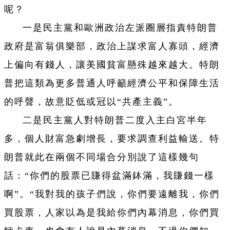
呢？
一是民主黨和歐洲政治左派圈層指責特朗普
政府是富翁俱樂部，政治上謀求富人寡頭，經濟
上偏向有錢人，讓美國貧富懸殊越來越大。特朗
普把這類為更多普通人呼籲經濟公平和保障生活
的呼聲，故意貶低或冠以“共產主義”。
二是民主黨人對特朗普二度入主白宮半年
多，個人財富急劇增長，要求調查利益輸送。特
朗普就此在兩個不同場合分別說了這樣幾句
話：“你們的股票已賺得盆滿鉢滿，我賺錢一樣
啊”。“我對我的孩子們說，你們要遠離我，你們
買股票，人家以為是我給你們內幕消息，你們買