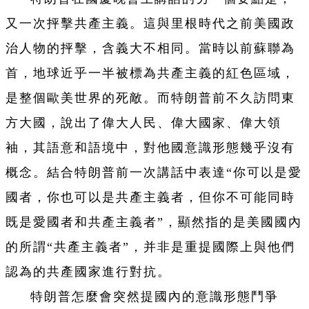
又一次抨擊共產主義。這與里根時代之前美國政
治人物的抨擊，含義大不相同。當時以前蘇聯為
首，地球近乎一半被標為共產主義的紅色區域，
是整個歐美世界的死敵。而特朗普前不久訪問東
方大國，說出了偉大人民、偉大國家、偉大領
袖，其語意和語境中，對他國意識形態幾乎沒有
概念。結合特朗普前一次講話中表達“你可以是愛
國者，你也可以是共產主義者，但你不可能同時
既是愛國者和共產主義者”，顯然指的是美國國內
的所謂“共產主義者”，并非是重提國際上與他們
認為的共產國家進行對抗。
特朗普怎麼會突然提國內的意識形態鬥爭