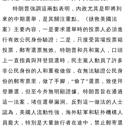
特朗普強調這兩點表明，內政尤其是即將到
來的中期選舉，是其關注重點。《拯救美國法
案》主要內容，一是要求選舉時的投票人必須進
行有效公民身份驗證；二是，只接受當場投票箱
投票，郵寄選票無效。特朗普和共和黨人，口頭
上一直指責與拜登競選時，民主黨人動員了許多
非公民身份的人和重複做假，在無法驗證公民身
份的郵寄票里，做了手腳，“偷了”選票，致使拜
登勝選，但至今并無明顯證據。特朗普旨在通過
這一法案，堵住選舉漏洞。反對這一做法的人士
認為，美國人流動性強，海外駐軍和駐外機構人
員龐大，特別是大量旅行者在途中，禁止郵寄選