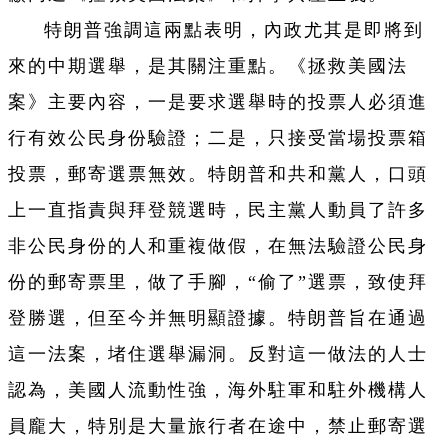
特朗普強調這兩點表明，內政尤其是即將到
來的中期選舉，是其關注重點。《拯救美國法
案》主要內容，一是要求選舉時的投票人必須進
行有效公民身份驗證；二是，只接受當場投票箱
投票，郵寄選票無效。特朗普和共和黨人，口頭
上一直指責與拜登競選時，民主黨人動員了許多
非公民身份的人和重複做假，在無法驗證公民身
份的郵寄票里，做了手腳，“偷了”選票，致使拜
登勝選，但至今并無明顯證據。特朗普旨在通過
這一法案，堵住選舉漏洞。反對這一做法的人士
認為，美國人流動性強，海外駐軍和駐外機構人
員龐大，特別是大量旅行者在途中，禁止郵寄選