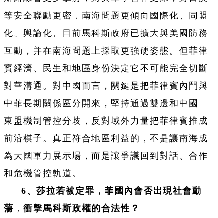
等安全聯動更密，南海問題更傾向國際化、同盟
化、輿論化。目前馬科斯政府已擴大與美國防務
互動，并在南海問題上採取更強硬姿態。但菲律
賓經濟、民生和地區身份決定它不可能完全切斷
對華溝通。對中國而言，關鍵是把菲律賓內鬥與
中菲長期關係區分開來，堅持通過雙邊和中國—
東盟機制管控分歧，反對域外力量把菲律賓推成
前沿棋子。真正符合地區利益的，不是讓南海成
為大國軍力展示場，而是讓爭議回到對話、合作
和危機管控軌道。
6、莎拉若被定罪，菲國內會否出現社會動
蕩，衝擊馬科斯政權的合法性？