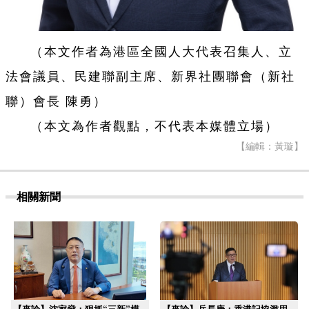
（本文作者為港區全國人大代表召集人、立
法會議員、民建聯副主席、新界社團聯會（新社
聯）會長 陳勇）
（本文為作者觀點，不代表本媒體立場）
【編輯：黃璇】
相關新聞
【來論】沈家燊：狠抓“三新”模
【來論】岳長庚：香港記協濫用