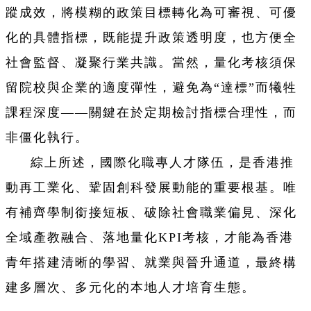
蹤成效，將模糊的政策目標轉化為可審視、可優
化的具體指標，既能提升政策透明度，也方便全
社會監督、凝聚行業共識。當然，量化考核須保
留院校與企業的適度彈性，避免為“達標”而犧牲
課程深度——關鍵在於定期檢討指標合理性，而
非僵化執行。
綜上所述，國際化職專人才隊伍，是香港推
動再工業化、鞏固創科發展動能的重要根基。唯
有補齊學制銜接短板、破除社會職業偏見、深化
全域產教融合、落地量化KPI考核，才能為香港
青年搭建清晰的學習、就業與晉升通道，最終構
建多層次、多元化的本地人才培育生態。