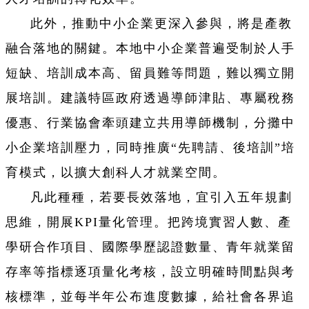
此外，推動中小企業更深入參與，將是產教
融合落地的關鍵。本地中小企業普遍受制於人手
短缺、培訓成本高、留員難等問題，難以獨立開
展培訓。建議特區政府透過導師津貼、專屬稅務
優惠、行業協會牽頭建立共用導師機制，分攤中
小企業培訓壓力，同時推廣“先聘請、後培訓”培
育模式，以擴大創科人才就業空間。
凡此種種，若要長效落地，宜引入五年規劃
思維，開展KPI量化管理。把跨境實習人數、產
學研合作項目、國際學歷認證數量、青年就業留
存率等指標逐項量化考核，設立明確時間點與考
核標準，並每半年公布進度數據，給社會各界追