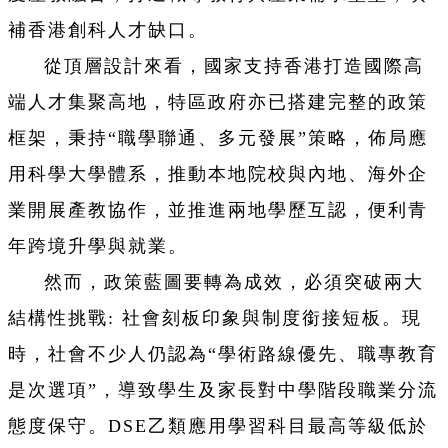
補香港創科人才缺口。
從頂層設計來看，國家支持香港打造國際高
端人才集聚高地，特區政府亦已搭建完整的政策
框架，秉持“職學聯通、多元發展”策略，佈局應
用科學大學體系，推動本地院校與內地、海外企
業開展產教協作，並推進兩地學歷互認，便利青
年跨境升學與就業。
然而，政策藍圖要轉為成效，必須突破兩大
結構性挑戰: 社會刻板印象與制度銜接短板。現
時，社會不少人仍認為“學術路線優先、職專教育
是次選項”，導致學生及家長對中學階段職業分流
態度保守。DSE乙類應用學習科目最高等級低於