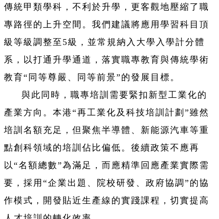
傳統甲類學科，不利於升學，更客觀地壓縮了職
專路徑的上升空間。我們建議將應用學習科目頂
級等級調整至5級，並常規納入大學入學計分體
系，以打通升學通道，落實職專教育與傳統學術
教育“同等尊嚴、同等前景”的發展目標。
與此同時，職專培訓需要緊扣新型工業化的
產業方向。本港“再工業化及科技培訓計劃”雖然
培訓名額充足，但聚焦半導體、新能源汽車等重
點創科領域的培訓佔比偏低。後續政策不應再
以“名額總數”為滿足，而應精準回應產業實際需
要，採用“企業出題、院校研發、政府協調”的協
作模式，開發貼近生產線的實踐課程，切實提高
人才培訓的轉化效率。