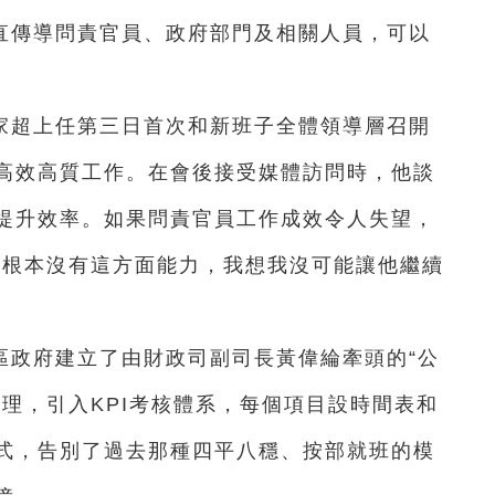
直傳導問責官員、政府部門及相關人員，可以
家超上任第三日首次和新班子全體領導層召開
高效高質工作。在會後接受媒體訪問時，他談
提升效率。如果問責官員工作成效令人失望，
或根本沒有這方面能力，我想我沒可能讓他繼續
區政府建立了由財政司副司長黃偉綸牽頭的“公
理，引入KPI考核體系，每個項目設時間表和
式，告別了過去那種四平八穩、按部就班的模