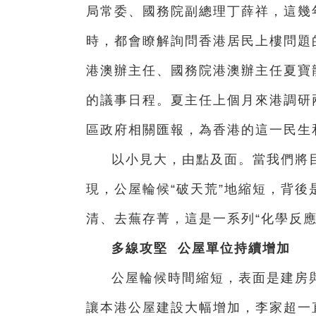
局常委、國務院副總理丁薛祥，這幾
時，都會瞭解詢問香港居民上樓問題
港澳辦主任、國務院港澳辦主任夏寶
的議事日程。夏主任上個月來港調研
區政府相關匯報，為香港的這一民生
以小見大，由點及面。當我們將目
現，公屋輪候“破天荒”地縮短，背
清、去蕪存菁，這是一系列“化學反應
多線攻堅 公屋單位持續增加
公屋輪候時間縮短，表面是建房
讓本港公屋建設大幅增加，李家超一