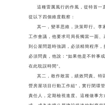
這種雷厲風行的作風，從特首一
從以下四個維度觀察：
其一，變革思維，決策即行。李
工作會議，他要求司局長獨當一面、
到公屋問題時強調，必須精簡程序，
必須問責，他說：“如果他是不幹事
在此耽誤時間”。
其二，敢作敢當，績效問責。特
營房屋項目行動工作組”，實行閉環管
責任人，定期檢視進度。這種做事方