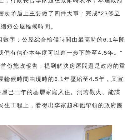
會上，行政長官李家超在致辭時表示，本屆政府
層次矛盾上主要做了四件大事：完成“23條立
，縮短公屋輪候時間。
數字：公屋綜合輪候時間由最高時的6.1年降
我們有信心本年度可以進一步下降至4.5年。”
任後首份施政報告，提到解決房屋問題是政府的重
輪候時間由現時的6.1年壓縮至4.5年，又宣
公屋已三年的基層家庭入住。洞若觀火、能謀
民生工程上，看得出李家超和他帶領的政府團