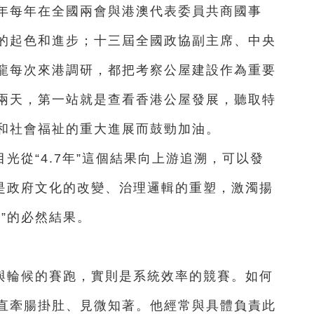
年每年在全國兩會與港澳代表委員共商國事
的起色和進步；十三屆全國政協副主席、中央
龍每次來港調研，都把考察公屋建設作為重要
兩天，第一站就是查看香港公屋發展，聽取特
和社會福祉的重大進展而鼓勁加油。
光從“4.7年”這個結果向上游追溯，可以發
後是政府文化的改變、治理邏輯的重塑，激濁揚
”的必然結果。
與輪候的賽跑，實則是系統效率的競賽。如何
直牽腸掛肚、見微知著。他經常與具體負責此