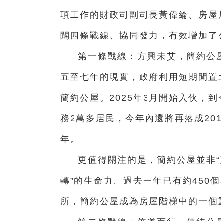
項工作的財政司副司長黃偉綸、房屋
闢四條戰線、協同發力，有效增加了
第一條戰線：方興未艾，簡約公
五至七年的現實，政府利用短期閒置
簡約公屋。2025年3月開始入伙，到
務2萬多居民，今年內還將再落成20
年。
更值得關注的是，簡約公屋並非“
轉”的生命力。過去一年已有約450
所，簡約公屋成為房屋階梯中的一個