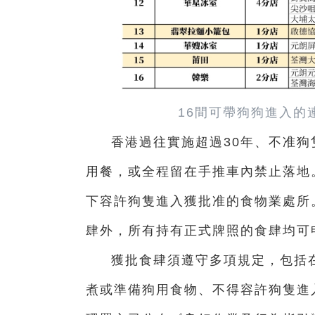
16間可帶狗狗進入的
香港過往實施超過30年、不准
用餐，或全程留在手推車內禁止落地
下容許狗隻進入獲批准的食物業處所
肆外，所有持有正式牌照的食肆均可
獲批食肆須遵守多項規定，包括
煮或準備狗用食物、不得容許狗隻進