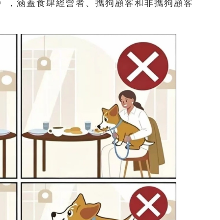
》，涵蓋食肆經營者、攜狗顧客和非攜狗顧客