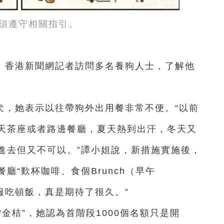
須遵守相關指引。
。香港新聞網記者訪問多名養狗人士，了解他
犬，她表示以往帶狗外出用餐非常不便。“以前
天茶座或者路邊餐廳，夏天熱到出汗，冬天又
進去但又不可以。”譚小姐說，新措施實施後，
廳“歎杯咖啡、食個Brunch（早午
服吃頓飯，真是期待了很久。”
金桔”，她認為首階段1000個名額只是開