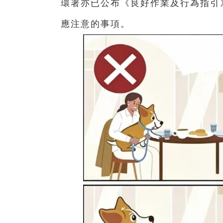
環署亦已公布《良好作業及行為指引
應注意的事項。