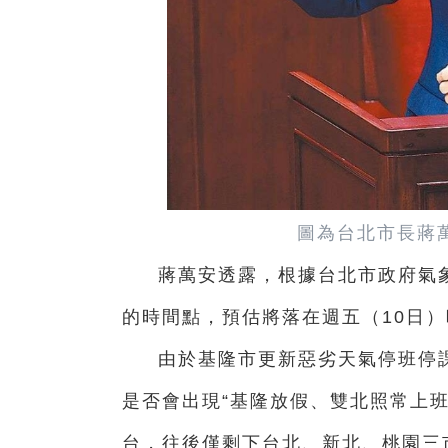
圖為台北市長蔣
蔣萬安透露，根據台北市政府氣象
的時間點，預估將落在週五（10日）
由於基隆市更新惡劣天氣停班停
是否會出現“基隆放假、雙北照常上班
台，往後僅剩下台北、新北、桃園三