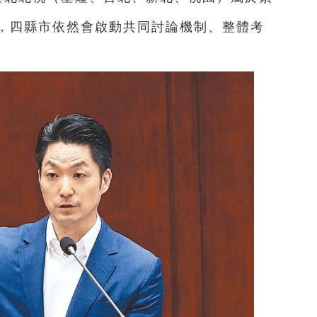
，四縣市依然會啟動共同討論機制、整體考