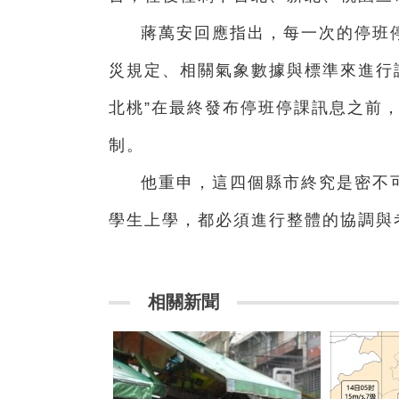
蔣萬安回應指出，每一次的停班
災規定、相關氣象數據與標準來進行
北桃”在最終發布停班停課訊息之前
制。
他重申，這四個縣市終究是密不
學生上學，都必須進行整體的協調與
相關新聞