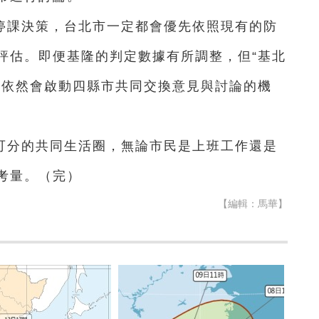
停課決策，台北市一定都會優先依照現有的防
評估。即便基隆的判定數據有所調整，但“基北
，依然會啟動四縣市共同交換意見與討論的機
可分的共同生活圈，無論市民是上班工作還是
考量。（完）
【編輯：馬華】