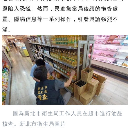
題陷入恐慌。然而，民進黨當局後續的拖沓處
置、隱瞞信息等一系列操作，引發輿論強烈不
滿。
圖為新北市衛生局工作人員在超市進行油品
核查。新北市衛生局圖片