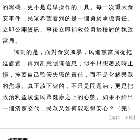
的籌碼，更不是選舉操作的工具。每一次重大食
安事件，民眾希望看到的是一個勇於承擔責任、
立即公開資訊、事後立即補救並勇於檢討的執政
當局。
諷刺的是，面對食安風暴，民進黨當局從拖
延處置，再到刻意隱瞞信息，似乎只想著及時止
損，掩蓋自己監管失職的責任，而不是化解民眾
的焦慮。真正該下架的，不只是問題油，更是把
政治利益淩駕民眾健康之上的心態。如果不給出
一個清楚交代，民眾又如何能吃得安心？（完）
【編輯：王瑤】