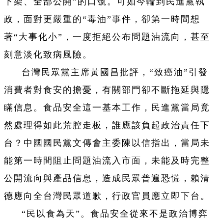
下架、全部公開”的口號。可如今輪到民進黨執
政，面對更嚴重的“毒油”事件，卻第一時間想
著“大事化小”，一度拒絕公布問題油流向，甚至
刻意淡化致病風險。
台灣民眾黨主席黃國昌批評，“致癌油”引發
消費者對食安的擔憂，有關部門卻不斷拖延與隱
瞞信息。食品安全這一基本工作，民進黨當局竟
然處理得如此荒腔走板，誰應該負起政治責任下
台？中國國民黨文傳會主委陳以信指出，當局未
能第一時間阻止問題油流入市面，未能及時完整
公開流向與產品信息，造成民眾普遍恐慌，賴清
德應向全台灣民眾道歉，行政官員應立即下台。
“民以食為天”。食品安全從來不是政治博弈