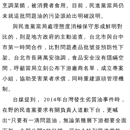
烹調菜餚，被消費者食用。目前，民進黨當局仍
未就這批問題油的污染源給出明確說明。
與民進黨當局處理態度消極保守形成鮮明對
比的，則是地方政府的主動追查。台北市與台中
市第一時間合作，比對問題產品批號並預防性下
架。台北市長蔣萬安強調，食品安全沒有隱瞞空
間，呼籲當局立刻公布下游廠商名單，成立專案
小組，協助受害業者求償，同時重建源頭管理機
制。
台媒提到， 2014年台灣發生劣質油事件時，
在野的民進黨要求有關負責人道歉下台，更喊
出“只要有一滴問題油，無論第幾層下游都要全面