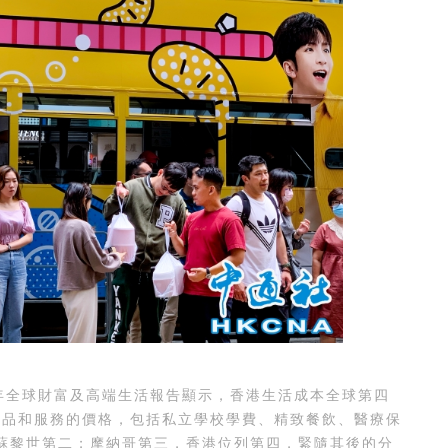
年全球財富及高端生活報告顯示，香港生活成本全球第四
貨品和服務的價格，包括私立學校學費、精致餐飲、醫療保
蘇黎世第二；摩納哥第三，香港位列第四，緊隨其後的分