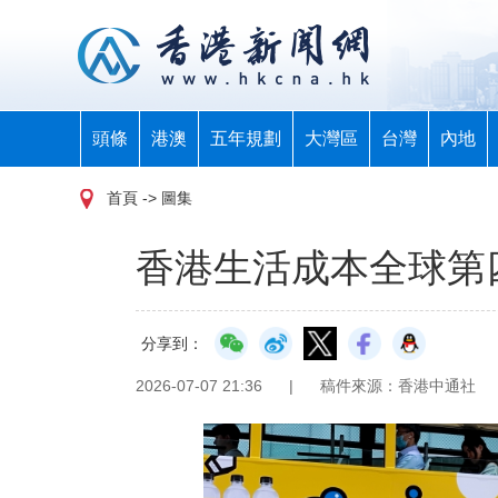
頭條
港澳
五年規劃
大灣區
台灣
內地
首頁
-> 圖集
香港生活成本全球第
分享到：
2026-07-07 21:36
|
稿件來源：香港中通社