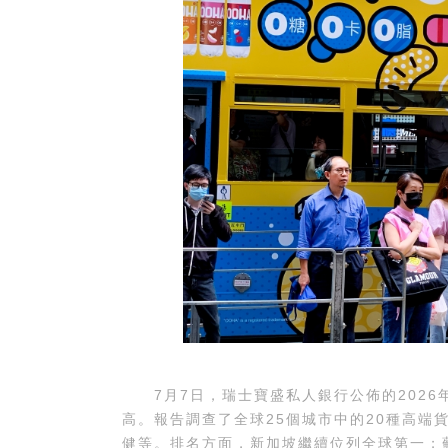
7月7日，瑞士寶盛私人銀行公佈的2026
高。報告調查了全球25個城市中的20種高端
健等。排名方面，新加坡繼續位列全球第一；