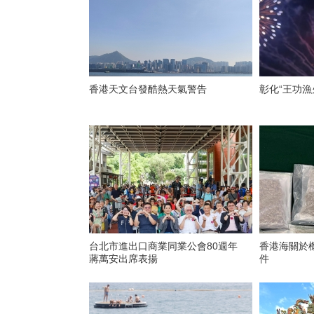
香港天文台發酷熱天氣警告
彰化“王功漁
台北市進出口商業同業公會80週年
香港海關於
蔣萬安出席表揚
件