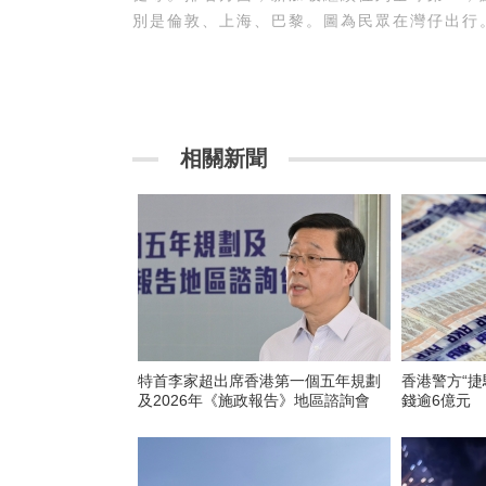
別是倫敦、上海、巴黎。圖為民眾在灣仔出行。
相關新聞
​特首李家超出席香港第一個五年規劃
香港警方“捷
及2026年《施政報告》地區諮詢會
錢逾6億元