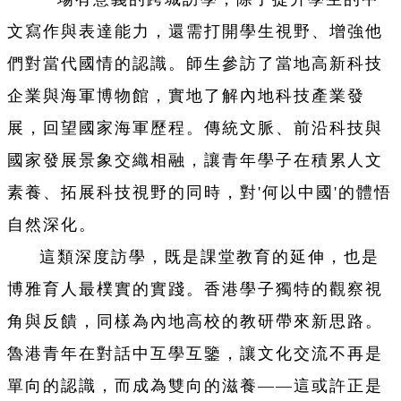
文寫作與表達能力，還需打開學生視野、增強他
們對當代國情的認識。師生參訪了當地高新科技
企業與海軍博物館，實地了解內地科技產業發
展，回望國家海軍歷程。傳統文脈、前沿科技與
國家發展景象交織相融，讓青年學子在積累人文
素養、拓展科技視野的同時，對'何以中國'的體悟
自然深化。
這類深度訪學，既是課堂教育的延伸，也是
博雅育人最樸實的實踐。香港學子獨特的觀察視
角與反饋，同樣為內地高校的教研帶來新思路。
魯港青年在對話中互學互鑒，讓文化交流不再是
單向的認識，而成為雙向的滋養——這或許正是