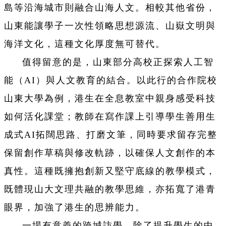
島等沿海城市則融合山海人文。相較其他省份，
山東能讓學子一次性領略思想源流、山嶽文明與
海洋文化，這種文化厚度無可替代。
值得留意的是，山東部分高校正探索人工智
能（AI）與人文教育的結合。以此行的合作院校
山東大學為例，港生在全息教室中親身感受科技
如何活化課堂；教師在寫作課上引導學生善用生
成式AI拓闊思路、打磨文筆，同時要求留存完整
保留創作草稿與修改軌跡，以確保人文創作的本
真性。這種既擁抱創新又堅守底線的教學模式，
既體現山大文理共融的教學思維，亦拓寬了港青
眼界，加強了港生的思辨能力。
一場有意義的跨城訪學，除了提升學生的中