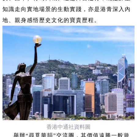
知識走向實地場景的生動實踐，亦是港青深入內
地、親身感悟歷史文化的寶貴歷程。
香港中通社資料圖
舉辦“尋覓華韻”交流團，其價值遠勝一般遊