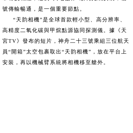
號傳輸暢通，是一個重要節點。
“天韵相機”是全球首款輕小型、高分辨率、
高精度二氧化碳與甲烷點源協同探測儀。據《天
宮TV》發布的短片，神舟二十三號乘組三位航天
員“開箱”太空包裹取出“天韵相機”，放在平台上
安裝，再以機械臂系統將相機移至艙外。