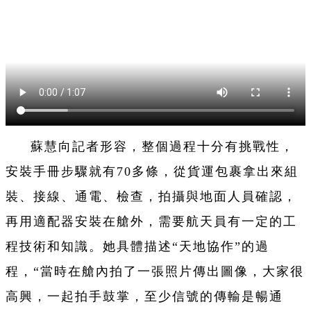
蘇慧向記者形容，整個過程十分有挑戰性，
安裝手冊步驟就有70多條，從貨運包裹拿出來組
裝、接線、通電、檢查，拍攝與地面人員確認，
再用適配器安裝在艙外，需要航天員有一定的工
程技術和知識。她具體描述“天地協作”的過
程，“當時在艙內拍了一張照片傳出圖像，大家很
高興，一起拍手鼓掌，至少信號的傳輸是暢通