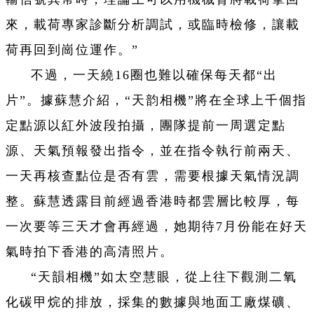
來，載荷專家診斷分析調試，或臨時檢修，讓載
荷再回到崗位運作。”
不過，一天繞16圈也難以確保每天都“出
片”。據蘇慧介紹，“天韵相機”將在全球上千個指
定點源以紅外波段拍攝，團隊提前一周選定點
源、天氣預報發出指令，並在指令執行前兩天、
一天再核查點位是否有雲，需要根據天氣情況調
整。蘇慧透露目前經過香港時都雲層比較厚，每
一次要等三天才會再經過，她期待7月份能在好天
氣時拍下香港的高清照片。
“天韻相機”如太空慧眼，從上往下觀測二氧
化碳甲烷的排放，採集的數據與地面工廠煤礦、