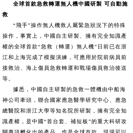
全球首款急救轉運無人機中國研製 可自動施
救
“飛手”操作無人機救人屬緊急狀況下的特殊
操作，事實上，中國自主研製、擁有完全知識產
權的全球首款“急救（轉運）無人機”日前已在浙
江和上海完成了模擬演練，可應用於院前病員前
接救治、海上傷員急救轉運和戰場傷員救治後送
等。
據悉，中國自主研製的急救一體機由中船海
神公司牽頭，聯合國家應急醫學研究中心、應急
總醫院和浙江大學等知名院所研製，擁有完全知
識產權，是中國“首台套、補短板”的重大科研攻
關專項孵化出的產品，也是全球首款，現場可以