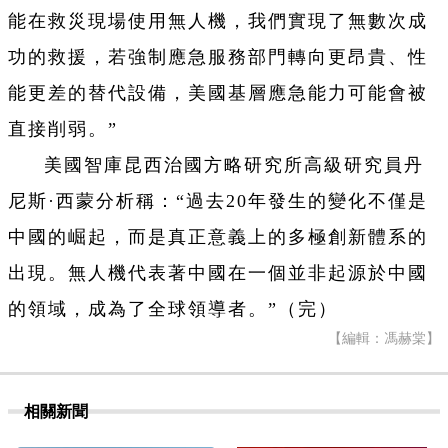
能在救災現場使用無人機，我們實現了無數次成
功的救援，若強制應急服務部門轉向更昂貴、性
能更差的替代設備，美國基層應急能力可能會被
直接削弱。”
美國智庫昆西治國方略研究所高級研究員丹
尼斯·西蒙分析稱：“過去20年發生的變化不僅是
中國的崛起，而是真正意義上的多極創新體系的
出現。無人機代表著中國在一個並非起源於中國
的領域，成為了全球領導者。”（完）
【編輯：馮赫棠】
相關新聞