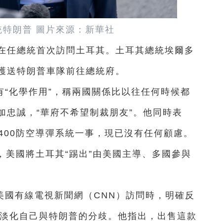
統特朗普 圖片來源：新華社
國在任總統首次訪問土耳其。土耳其總統埃爾多
護送特朗普車隊前往總統府。
“化學作用”，稱兩國關係比以往任何時候都
加忠誠，“華府不希望制裁朋友”。他同時表
400防空導彈系統一事，現已沒有任何顧慮。
統，美國將土耳其“踢出”由美國主導、多國參與
美國有線電視新聞網（CNN）訪問時，明確反
圖淡化自己與特朗普的分歧。他指出，出售這款