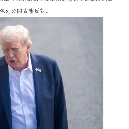
以色列公開表態反對。