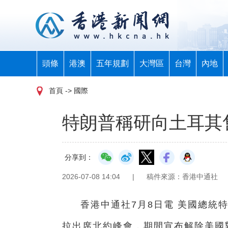
頭條
港澳
五年規劃
大灣區
台灣
內地
首頁
-> 國際
特朗普稱研向土耳其售
分享到：
2026-07-08 14:04
|
稿件來源：香港中通社
香港中通社7月8日電 美國總統
拉出席北約峰會，期間宣布解除美國