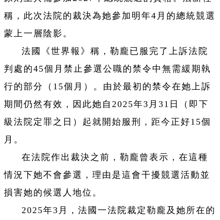
稱，此次法院的裁決為她參加明年4月的總統競選
蒙上一層陰影。
法國《世界報》稱，勒龐已服完了上訴法院
判處的45個月禁止參選公職的禁令中無需緩期執
行的部分（15個月）。由於最初的禁令在她上訴
期間仍然有效，因此她自2025年3月31日（即下
級法院定罪之日）起就開始服刑，距今正好15個
月。
在法院作出裁決之前，勒龐曾表示，在這種
情況下她不會參選，理由是這會干擾競選活動並
損害她的候選人地位。
2025年3月，法國一法院裁定勒龐及她所在的