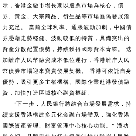
示，香港金融市場長期以股票市場為核心，債
券、黃金、大宗商品、衍生品等市場區隔發展潛
力充足。 當前全球利率、通脹波動加劇，中國債
券憑藉走勢穩健、波動較低的特質，具備突出的
資產分散配置優勢，持續獲得國際資本青睞。 迭
加離岸人民幣融資成本低位運行，香港離岸人民
幣債券市場迎來寶貴發展契機。 香港可依託自身
優勢，吸引更多主權機構、國際企業赴港發債融
資，加快打造區域核心融資樞紐。
“下一步，人民銀行將結合市場發展需求，持
續支援香港構建多元化金融市場體系，強化香港
國際資產管理、財富管理中心核心功能。” 潘功