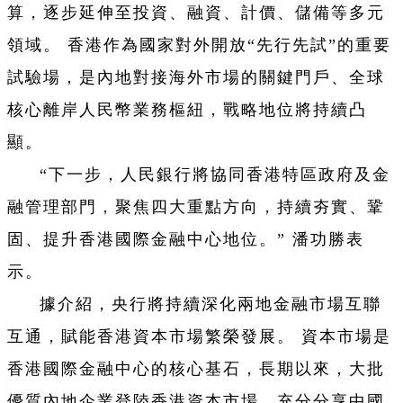
算，逐步延伸至投資、融資、計價、儲備等多元
領域。 香港作為國家對外開放“先行先試”的重要
試驗場，是內地對接海外市場的關鍵門戶、全球
核心離岸人民幣業務樞紐，戰略地位將持續凸
顯。
“下一步，人民銀行將協同香港特區政府及金
融管理部門，聚焦四大重點方向，持續夯實、鞏
固、提升香港國際金融中心地位。” 潘功勝表
示。
據介紹，央行將持續深化兩地金融市場互聯
互通，賦能香港資本市場繁榮發展。 資本市場是
香港國際金融中心的核心基石，長期以來，大批
優質內地企業登陸香港資本市場，充分分享中國