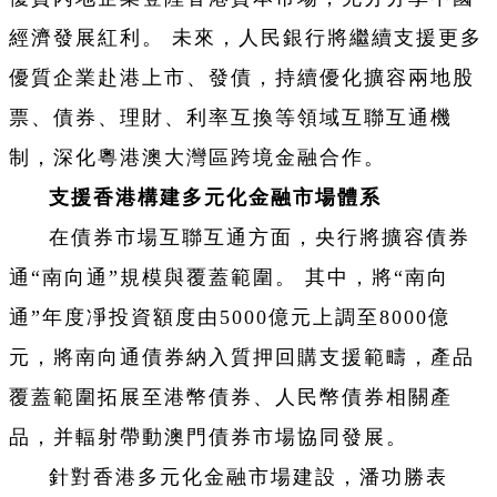
經濟發展紅利。 未來，人民銀行將繼續支援更多
優質企業赴港上市、發債，持續優化擴容兩地股
票、債券、理財、利率互換等領域互聯互通機
制，深化粵港澳大灣區跨境金融合作。
支援香港構建多元化金融市場體系
在債券市場互聯互通方面，央行將擴容債券
通“南向通”規模與覆蓋範圍。 其中，將“南向
通”年度凈投資額度由5000億元上調至8000億
元，將南向通債券納入質押回購支援範疇，產品
覆蓋範圍拓展至港幣債券、人民幣債券相關產
品，并輻射帶動澳門債券市場協同發展。
針對香港多元化金融市場建設，潘功勝表