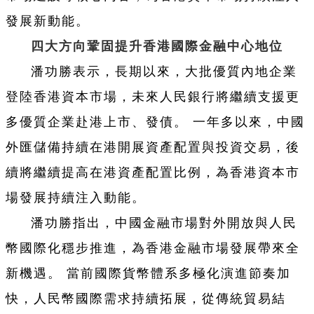
發展新動能。
四大方向鞏固提升香港國際金融中心地位
潘功勝表示，長期以來，大批優質內地企業
登陸香港資本市場，未來人民銀行將繼續支援更
多優質企業赴港上市、發債。 一年多以來，中國
外匯儲備持續在港開展資產配置與投資交易，後
續將繼續提高在港資產配置比例，為香港資本市
場發展持續注入動能。
潘功勝指出，中國金融市場對外開放與人民
幣國際化穩步推進，為香港金融市場發展帶來全
新機遇。 當前國際貨幣體系多極化演進節奏加
快，人民幣國際需求持續拓展，從傳統貿易結