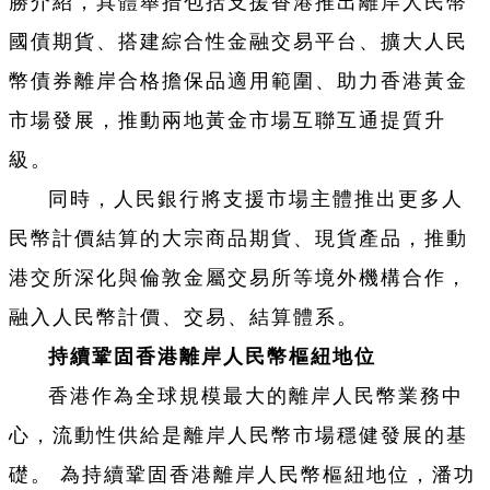
勝介紹，具體舉措包括支援香港推出離岸人民幣
國債期貨、搭建綜合性金融交易平台、擴大人民
幣債券離岸合格擔保品適用範圍、助力香港黃金
市場發展，推動兩地黃金市場互聯互通提質升
級。
同時，人民銀行將支援市場主體推出更多人
民幣計價結算的大宗商品期貨、現貨產品，推動
港交所深化與倫敦金屬交易所等境外機構合作，
融入人民幣計價、交易、結算體系。
持續鞏固香港離岸人民幣樞紐地位
香港作為全球規模最大的離岸人民幣業務中
心，流動性供給是離岸人民幣市場穩健發展的基
礎。 為持續鞏固香港離岸人民幣樞紐地位，潘功