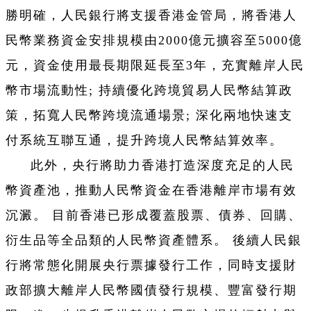
勝明確，人民銀行將支援香港金管局，將香港人
民幣業務資金安排規模由2000億元擴容至5000億
元，資金使用最長期限延長至3年，充實離岸人民
幣市場流動性; 持續優化跨境貿易人民幣結算政
策，拓寬人民幣跨境流通場景; 深化兩地快速支
付系統互聯互通，提升跨境人民幣結算效率。
此外，央行將助力香港打造深度充足的人民
幣資產池，推動人民幣資金在香港離岸市場有效
沉澱。 目前香港已形成覆蓋股票、債券、回購、
衍生品等全品類的人民幣資產體系。 後續人民銀
行將常態化開展央行票據發行工作，同時支援財
政部擴大離岸人民幣國債發行規模、豐富發行期