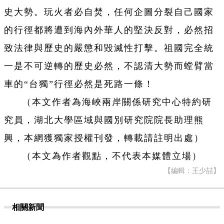
史大勢。玩火者必自焚，任何企圖分裂自己國家
的行徑都將遭到海內外華人的堅決反對，必然招
致法律與歷史的嚴懲和毀滅性打擊。祖國完全統
一是不可逆轉的歷史必然，不認清大勢而螳臂當
車的“台獨”行徑必然是死路一條！
（本文作者為海峽兩岸關係研究中心特約研
究員，湖北大學區域與國別研究院院長助理熊
興，本網獲獨家授權刊發，轉載請註明出處）
（本文為作者觀點，不代表本媒體立場）
【編輯：王少喆】
相關新聞