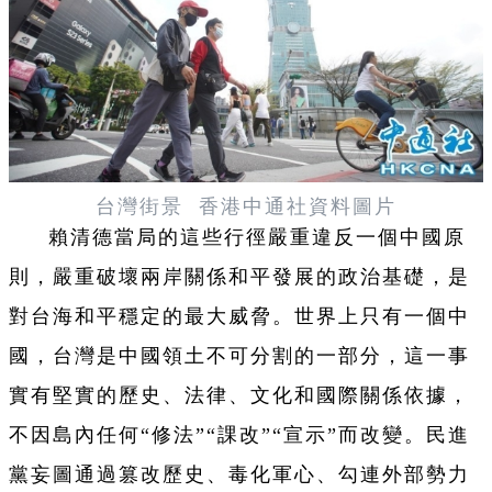
台灣街景 香港中通社資料圖片
賴清德當局的這些行徑嚴重違反一個中國原
則，嚴重破壞兩岸關係和平發展的政治基礎，是
對台海和平穩定的最大威脅。世界上只有一個中
國，台灣是中國領土不可分割的一部分，這一事
實有堅實的歷史、法律、文化和國際關係依據，
不因島內任何“修法”“課改”“宣示”而改變。民進
黨妄圖通過篡改歷史、毒化軍心、勾連外部勢力