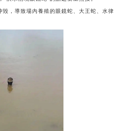
沖毀，導致場內養殖的眼鏡蛇、大王蛇、水律