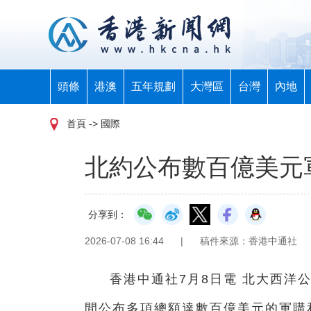
頭條
港澳
五年規劃
大灣區
台灣
內地
首頁
-> 國際
北約公布數百億美元
分享到：
2026-07-08 16:44
|
稿件來源：香港中通社
香港中通社7月8日電 北大西洋
間公布多項總額達數百億美元的軍購