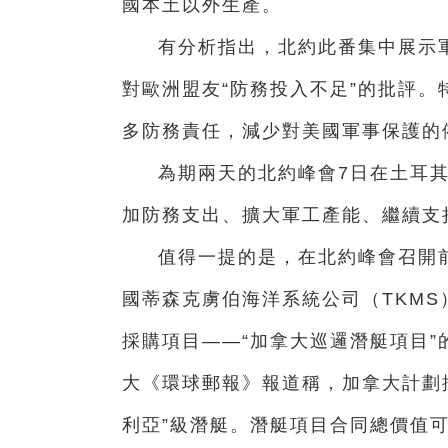
國本土以外生產。
有分析指出，北約此番集中展示
對歐洲盟友“防務投入不足”的批評
多防務責任，減少對美國軍事保護的
為期兩天的北約峰會7日在土耳
加防務支出、擴大軍工產能、繼續支
值得一提的是，在北約峰會召開
國蒂森克虜伯海洋系統公司（TKM
採購項目——“加拿大巡邏潛艇項目
大《環球郵報》報道稱，加拿大計劃
利亞”級潛艇。潛艇項目合同總價值可