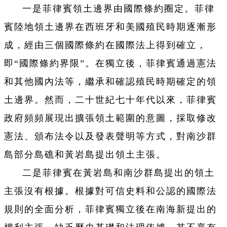
一是菲律賓領土邊界由國際條約圈定。菲律
賓陸地領土邊界在西班牙和美國殖民時期逐漸形
成，經由三個國際條約在國際法上得到確立，
即“國際條約界限”。在獨立後，菲律賓通過憲法
和其他國內法等，繼承和確認殖民時期確定的領
土邊界。然而，二十世紀七十年代以來，菲律賓
政府頻頻展現出擴張領土範圍的意圖，採取修改
憲法、頒布法令以及發表聲明等方式，對南沙群
島部分島礁和黃岩島提出領土主張。
二是菲律賓在黃岩島和南沙群島提出的領土
主張沒有根據。根據對可信史料和公認的國際法
規則的全面分析，菲律賓獨立後在南海新提出的