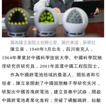
圖為陳立泉院士在辦公室。圖片來源：新華社
陳立泉，1940年3月出生，四川南充人，
1964年畢業於中國科學技術大學。中國科學院物
理研究所研究員，2001年當選中國工程院院士。
作為中國鋰電池領域的奠基人、開拓者和引
領者，陳立泉開創了中國固態離子學研究先河，
研製出中國首塊鋰電池，建立首條中試線，開啟
中國鋰電池產業化進程；突破了磷酸鐵鋰、鈷酸