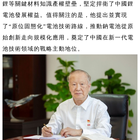
鋰等關鍵材料知識產權壁壘，堅定捍衛了中國鋰
電池發展權益。值得關注的是，他提出並實現
了“原位固態化”電池技術路線，推動鈉電池從原
始創新走向規模化應用，奠定了中國在新一代電
池技術領域的戰略主動地位。