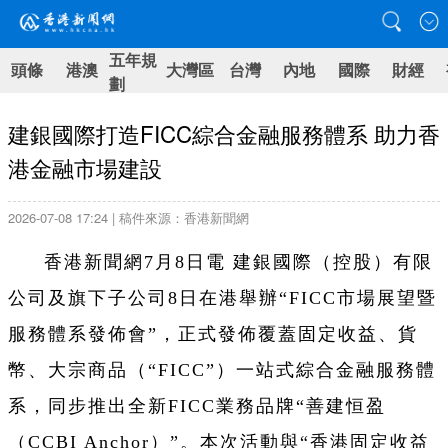
五年規
頭條
港澳
大灣區
台灣
內地
國際
財經
劃
建銀國際打造FICC綜合金融服務體系 助力香
港金融市場建設
2026-07-08 17:24 | 稿件來源：香港新聞網
香港新聞網7月8日電
建銀國際（控股）有限
公司及旗下子公司8日在港舉辦“FICC市場展望暨
服務體系發佈會”，正式發佈覆蓋固定收益、貨
幣、大宗商品（“FICC”）一站式綜合金融服務體
系，同步推出全新FICC業務品牌“善建恒盈
（CCBI Anchor）”。本次活動與“香港固定收益