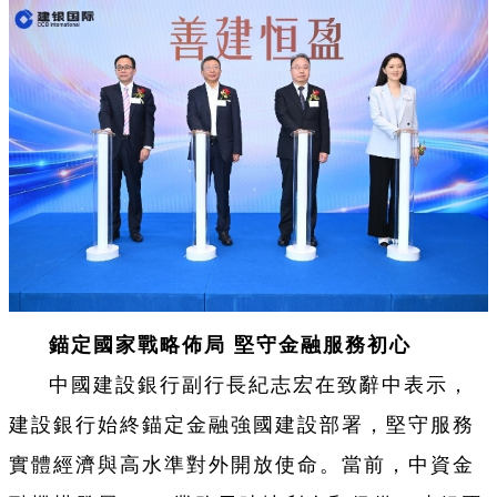
錨定國家戰略佈局 堅守金融服務初心
中國建設銀行副行長紀志宏在致辭中表示，
建設銀行始終錨定金融強國建設部署，堅守服務
實體經濟與高水準對外開放使命。當前，中資金