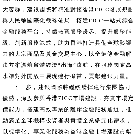
大客群，建銀國際將精准對接香港FICC發展規劃
與人民幣國際化戰略佈局，搭建FICC一站式綜合
金融服務平台，持續拓寬服務邊界、提升服務能
級、創新服務範式，助力香港打造具備全球影響
力的大宗商品及黃金交易中心，以全鏈條金融解
決方案護航實體經濟“出海”遠航，在服務國家高
水準對外開放中展現建行擔當，貢獻建銀力量。
下一步，建銀國際將繼續發揮建行集團協同
優勢，深度參與香港FICC市場建設，夯實市場定
價能力，搭建高效專業的離岸金融服務通道，推
動滿足全球機構投資者與實體企業多元化需求，
以標準化、專業化服務為香港金融市場建設貢獻