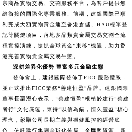
宗商品實物交易、交割服務平台，為客戶提供無
縫銜接的國際化專業服務。前期，建銀國際已順
利完成大額實物黃金運至香港倉儲、HAU標單登
記等關鍵項目，落地多品類貴金屬交易交割全流
程實操演練，搶抓全球黃金“東移”機遇，助力香
港完善實物貴金屬交易生態。
深耕差異化優勢 豐富多元金融生態
發佈會上，建銀國際發佈了FICC服務體系，
並正式推出FICC業務“善建恒盈”品牌。建銀國際
董事長栗潛心表示，“善建恒盈”根植於建行“善建
者行”文化底蘊，秉持“以信為錨，恒久豐盈”核心
理念，彰顯公司長期主義與穩健風控的經營底
色。依託建行集團全球化佈局、全牌照資源、龐