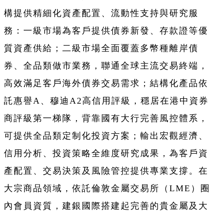
構提供精細化資產配置、流動性支持與研究服
務：一級市場為客戶提供債券新發、存款證等優
質資產供給；二級市場全面覆蓋多幣種離岸債
券、全品類做市業務，聯通全球主流交易終端，
高效滿足客戶海外債券交易需求；結構化產品依
託惠譽A、穆迪A2高信用評級，穩居在港中資券
商評級第一梯隊，背靠國有大行完善風控體系，
可提供全品類定制化投資方案；輸出宏觀經濟、
信用分析、投資策略全維度研究成果，為客戶資
產配置、交易決策及風險管控提供專業支撐。在
大宗商品領域，依託倫敦金屬交易所（LME）圈
內會員資質，建銀國際搭建起完善的貴金屬及大