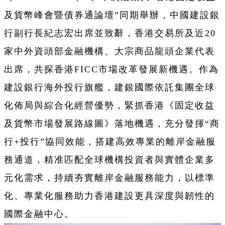
及貨幣峰會暨債券通論壇”同期舉辦，中國建設銀
行副行長紀志宏出席並致辭，香港交易所及近20
家中外資頭部金融機構、大宗商品龍頭企業代表
出席，共探香港FICC市場改革發展新機遇。作為
建設銀行海外投行旗艦，建銀國際依託集團全球
化佈局與綜合化經營優勢，緊抓香港《固定收益
及貨幣市場發展路線圖》落地機遇，充分發揮“商
行+投行”協同效能，搭建高效專業的離岸金融服
務通道，精准匹配全球機構投資者與實體企業多
元化需求，持續夯實離岸金融服務能力，以標準
化、專業化服務助力香港建設更具深度與韌性的
國際金融中心。