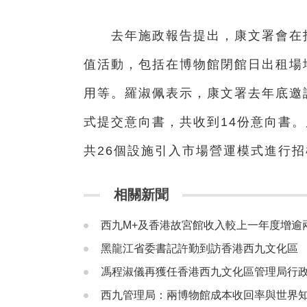
去年施政報告提出，康文署會在指
值活動，包括在博物館閉館日出租場
用等。羅淑佩表示，康文署去年底邀
式提交意向書，共收到14份意向書
共26個設施引入市場營運模式進行
相關新聞
西九M+及香港故宮館收入較上一年度增逾
黑龍江省委書記許勤到訪香港西九文化區
馮程淑儀再獲任香港西九文化區管理局行
西九管理局：兩博物館成本收回率與世界