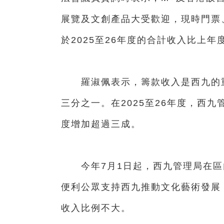
展覽及文創產品大受歡迎，現時門票
於2025至26年度的合計收入比上
羅淑佩表示，籌款收入是西九的重
三分之一。在2025至26年度，西九
度增加超過三成。
今年7月1日起，西九管理局在區
便利公眾支持西九推動文化藝術發展
收入比例不大。