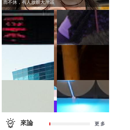
而不休，有人放眼大灣區
來論
更 多