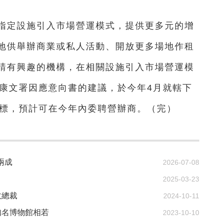
定設施引入市場營運模式，提供更多元的增
地供舉辦商業或私人活動、開放更多場地作租
請有興趣的機構，在相關設施引入市場營運模
。康文署因應意向書的建議，於今年4月就轄下
招標，預計可在今年內委聘營辦商。（完）
兩成
2026-07-08
2025-03-23
政總裁
2024-10-11
知名博物館相若
2023-10-10