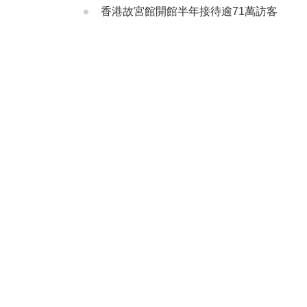
香港故宮館開館半年接待逾71萬訪客