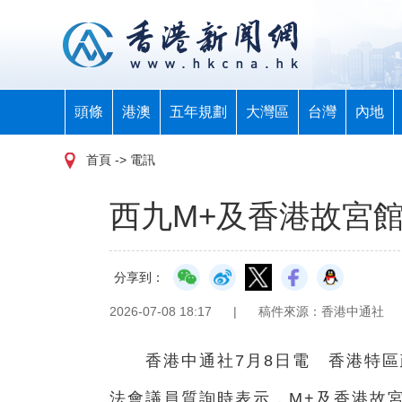
頭條
港澳
五年規劃
大灣區
台灣
內地
首頁
-> 電訊
西九M+及香港故宮
分享到：
2026-07-08 18:17
|
稿件來源：香港中通社
香港中通社7月8日電 香港特區
法會議員質詢時表示，M+及香港故