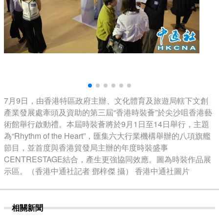
7月9日，由香港特區政府主辦、文化體育及旅遊局轄下文創
產業發展處牽頭及資助的第三屆“香港時裝薈”於尖沙咀香港藝
術館舉行啟動禮。本屆時裝薈將於9月1日至14日舉行，主題
為“Rhythm of the Heart”，匯集六大行業機構舉辦的八項旗艦
節目，並首度與香港貿發局主辦的年度時裝盛事
CENTRESTAGE結合，產生更強協同效應。圖為時裝作品展
示區。（香港中通社記者 鄧梓傑 攝） 香港中通社圖片
相關新聞