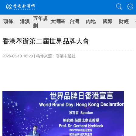
五年規
頭條
港澳
大灣區
台灣
內地
國際
財經
劃
香港舉辦第二屆世界品牌大會
2026-05-10 16:20 | 稿件來源：香港中通社