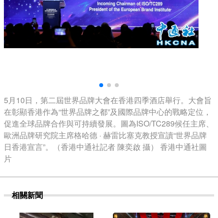
5月10日，第二屆世界品牌大會在香港四季酒店舉行。大會旨
在彰顯香港作為“世界品牌之都”及國際品牌中心的戰略定位，
促進全球品牌合作與可持續發展。圖為ISO/TC289候任主席、
歐洲品牌研究院主席格哈德 · 赫雷比塞克教授宣讀“世界品牌
日香港宣言”。（香港中通社記者 陳奕啟 攝） 香港中通社圖
片
相關新聞